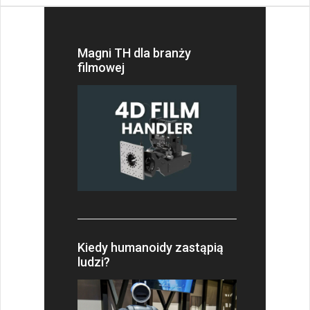
Magni TH dla branży
filmowej
Kiedy humanoidy zastąpią
ludzi?