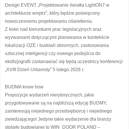
Design EVENT „Projektowanie światła LightON7 w
architekturze wnętrz”
, który będzie poświęcony
nowoczesnemu projektowaniu oświetlenia.
Z kolei nad kierunkami prac legislacyjnych oraz
wyzwaniami dotyczącymi planowania w kontekście
lokalizacji OZE i budowli obronnych, zastosowania
sztucznej inteligencji czy nowego podejścia do
ekofizjografii zastanawiać się będą uczestnicy konferencji
„XVIII Dzień Urbanisty”
5 lutego 2026 r.
BUDMA know how
Propozycje wydarzeń merytorycznych, jakie
przygotowywane są na najbliższą edycję BUDMY,
zainteresują niejednego przedsiębiorcę i niejednego
zwiedzającego! Jedyne takie wydarzenie dla branży
stolarki budowlanej to
WIN_DOOR POLAND
–