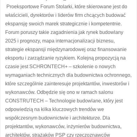
Proeksportowe Forum Stolarki, które skierowane jest do
właścicieli, dyrektorów i liderów firm chcących budować
ekspansję swoich marek strategicznie i kompetentnie.
Forum poruszy takie zagadnienia jak rynek budowlany
2025 i prognozy, mapa internacjonalizacji biznesu,
strategie ekspansji międzynarodowej oraz finansowanie
eksportu i zarządzanie ryzykiem. Kolejną propozycją na
czasie jest
SCHRONTECH+
– szkolenie o nowych
wymaganiach technicznych dla budownictwa ochronnego,
które szczególnie zainteresuje projektantów, inwestorów i
wykonawców. Odbędzie się ono w ramach salonu
CONSTRUTECH
– Technologie budowlane, który jest
odpowiedzią na kilka kluczowych trendów we
współczesnym budownictwie i architekturze. Dla
projektantów, wykonawców, inżynierów budownictwa,
architektów, strażaków PSP czy rzeczoznawców