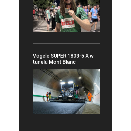
Vögele SUPER 1803-5 X w
tunelu Mont Blanc