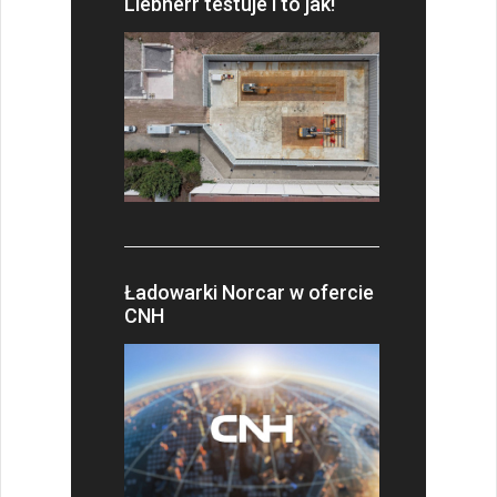
Liebherr testuje i to jak!
Ładowarki Norcar w ofercie
CNH