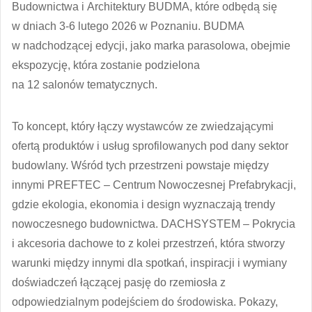
Budownictwa i Architektury BUDMA, które odbędą się
w dniach 3-6 lutego 2026 w Poznaniu. BUDMA
w nadchodzącej edycji, jako marka parasolowa, obejmie
ekspozycję, która zostanie podzielona
na 12 salonów tematycznych.
To koncept, który łączy wystawców ze zwiedzającymi
ofertą produktów i usług sprofilowanych pod dany sektor
budowlany. Wśród tych przestrzeni powstaje między
innymi
PREFTEC
– Centrum Nowoczesnej Prefabrykacji,
gdzie ekologia, ekonomia i design wyznaczają trendy
nowoczesnego budownictwa.
DACHSYSTEM
– Pokrycia
i akcesoria dachowe to z kolei przestrzeń, która stworzy
warunki między innymi dla spotkań, inspiracji i wymiany
doświadczeń łączącej pasję do rzemiosła z
odpowiedzialnym podejściem do środowiska. Pokazy,