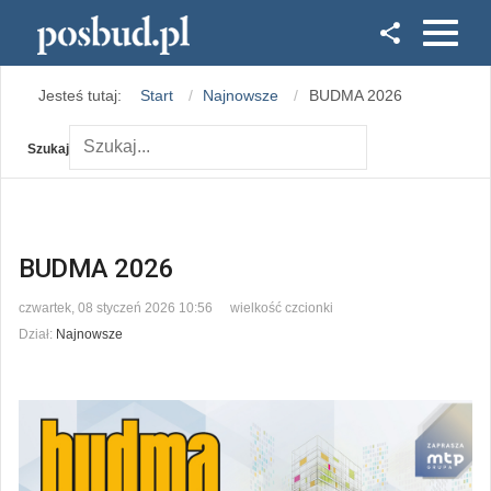
Facebook
Jesteś tutaj:
Start
Najnowsze
BUDMA 2026
Instagram
Szukaj
BUDMA 2026
czwartek, 08 styczeń 2026 10:56
wielkość czcionki
Dział:
Najnowsze