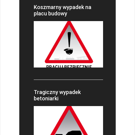
Koszmarny wypadek na
placu budowy
Tragiczny wypadek
betoniarki