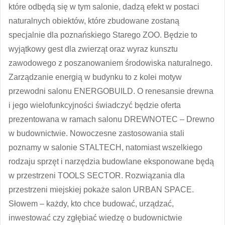
które odbędą się w tym salonie, dadzą efekt w postaci
naturalnych obiektów, które zbudowane zostaną
specjalnie dla poznańskiego Starego ZOO. Będzie to
wyjątkowy gest dla zwierząt oraz wyraz kunsztu
zawodowego z poszanowaniem środowiska naturalnego.
Zarządzanie energią w budynku to z kolei motyw
przewodni salonu
ENERGOBUILD
. O renesansie drewna
i jego wielofunkcyjności świadczyć będzie oferta
prezentowana w ramach salonu
DREWNOTEC
– Drewno
w budownictwie. Nowoczesne zastosowania stali
poznamy w salonie
STALTECH
, natomiast wszelkiego
rodzaju sprzęt i narzędzia budowlane eksponowane będą
w przestrzeni
TOOLS SECTOR
. Rozwiązania dla
przestrzeni miejskiej pokaże salon
URBAN SPACE
.
Słowem – każdy, kto chce budować, urządzać,
inwestować czy zgłębiać wiedzę o budownictwie