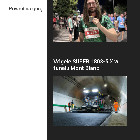
Powrót na górę
Vögele SUPER 1803-5 X w
tunelu Mont Blanc