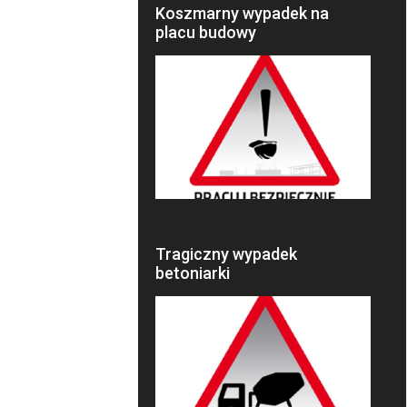
Koszmarny wypadek na
placu budowy
Tragiczny wypadek
betoniarki