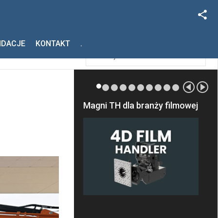
Facebook
Szukaj
NDACJE
KONTAKT
.
Instagram
Magni TH dla branży filmowej