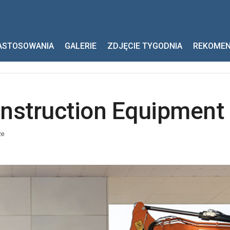
ruction Equipment
ASTOSOWANIA
GALERIE
ZDJĘCIE TYGODNIA
REKOME
Construction Equipment
ze