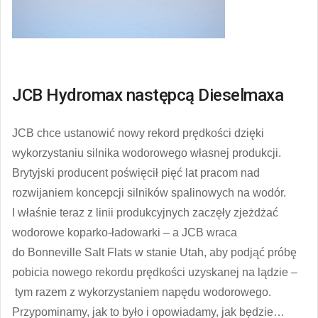
JCB Hydromax następcą Dieselmaxa
JCB chce ustanowić nowy rekord prędkości dzięki
wykorzystaniu silnika wodorowego własnej produkcji.
Brytyjski producent poświęcił pięć lat pracom nad
rozwijaniem koncepcji silników spalinowych na wodór.
I właśnie teraz z linii produkcyjnych zaczęły zjeżdżać
wodorowe koparko-ładowarki – a JCB wraca
do Bonneville Salt Flats w stanie Utah, aby podjąć próbę
pobicia nowego rekordu prędkości uzyskanej na lądzie –
tym razem z wykorzystaniem napędu wodorowego.
Przypominamy, jak to było i opowiadamy, jak będzie…