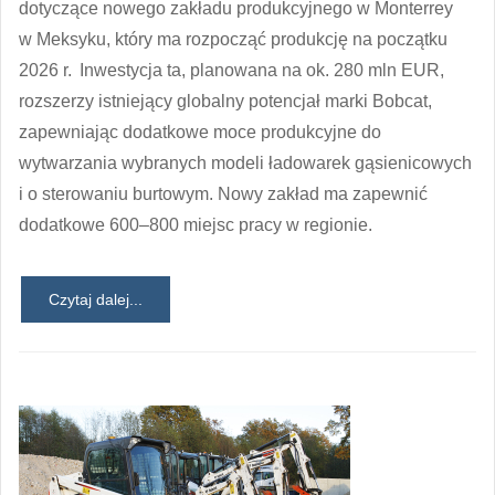
dotyczące nowego zakładu produkcyjnego w Monterrey
w Meksyku, który ma rozpocząć produkcję na początku
2026 r. Inwestycja ta, planowana na ok. 280 mln EUR,
rozszerzy istniejący globalny potencjał marki Bobcat,
zapewniając dodatkowe moce produkcyjne do
wytwarzania wybranych modeli ładowarek gąsienicowych
i o sterowaniu burtowym. Nowy zakład ma zapewnić
dodatkowe 600–800 miejsc pracy w regionie.
Czytaj dalej...