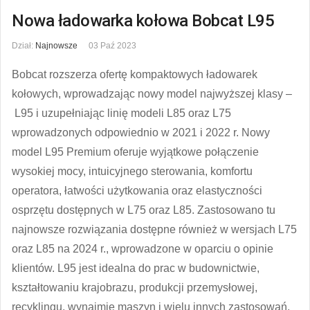
Nowa ładowarka kołowa Bobcat L95
Dział:
Najnowsze
03 Paź 2023
Bobcat rozszerza ofertę kompaktowych ładowarek
kołowych, wprowadzając nowy model najwyższej klasy –
L95 i uzupełniając linię modeli L85 oraz L75
wprowadzonych odpowiednio w 2021 i 2022 r. Nowy
model L95 Premium oferuje wyjątkowe połączenie
wysokiej mocy, intuicyjnego sterowania, komfortu
operatora, łatwości użytkowania oraz elastyczności
osprzętu dostępnych w L75 oraz L85. Zastosowano tu
najnowsze rozwiązania dostępne również w wersjach L75
oraz L85 na 2024 r., wprowadzone w oparciu o opinie
klientów. L95 jest idealna do prac w budownictwie,
kształtowaniu krajobrazu, produkcji przemysłowej,
recyklingu, wynajmie maszyn i wielu innych zastosowań,