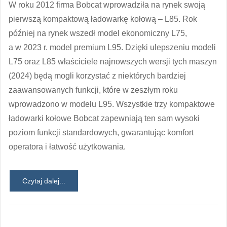
W roku 2012 firma Bobcat wprowadziła na rynek swoją
pierwszą kompaktową ładowarkę kołową – L85. Rok
później na rynek wszedł model ekonomiczny L75,
a w 2023 r. model premium L95. Dzięki ulepszeniu modeli
L75 oraz L85 właściciele najnowszych wersji tych maszyn
(2024) będą mogli korzystać z niektórych bardziej
zaawansowanych funkcji, które w zeszłym roku
wprowadzono w modelu L95. Wszystkie trzy kompaktowe
ładowarki kołowe Bobcat zapewniają ten sam wysoki
poziom funkcji standardowych, gwarantując komfort
operatora i łatwość użytkowania.
Czytaj dalej...