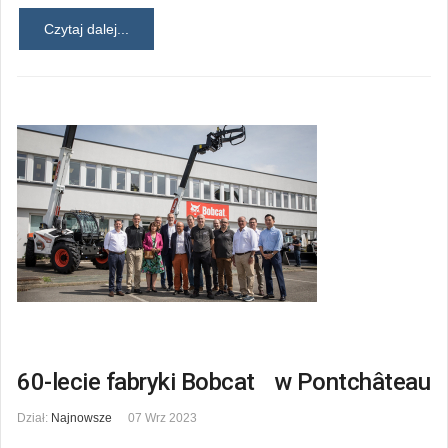
Czytaj dalej...
60-lecie fabryki Bobcat w Pontchâteau
Dział:
Najnowsze
07 Wrz 2023