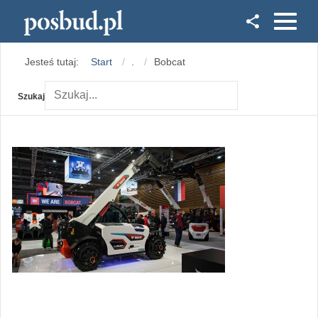
Facebook
Jesteś tutaj:
Start
.
Bobcat
Instagram
Szukaj