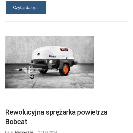
Czytaj dalej...
Rewolucyjna sprężarka powietrza
Bobcat
Dział:
Najnowsze
27 Lut 2024