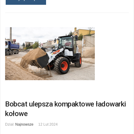
Bobcat ulepsza kompaktowe ładowarki
kołowe
Dział:
Najnowsze
12 Lut 2024