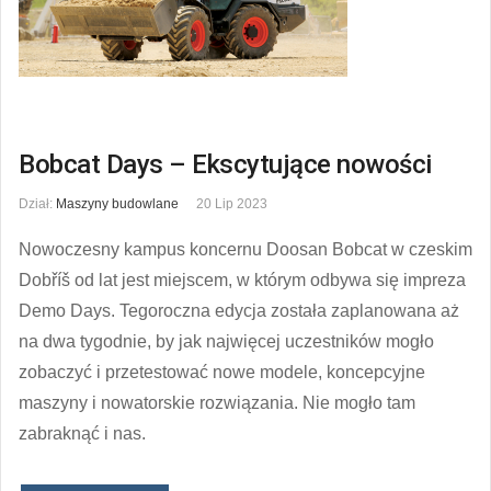
Bobcat Days – Ekscytujące nowości
Dział:
Maszyny budowlane
20 Lip 2023
Nowoczesny kampus koncernu Doosan Bobcat w czeskim
Dobříš od lat jest miejscem, w którym odbywa się impreza
Demo Days. Tegoroczna edycja została zaplanowana aż
na dwa tygodnie, by jak najwięcej uczestników mogło
zobaczyć i przetestować nowe modele, koncepcyjne
maszyny i nowatorskie rozwiązania. Nie mogło tam
zabraknąć i nas.