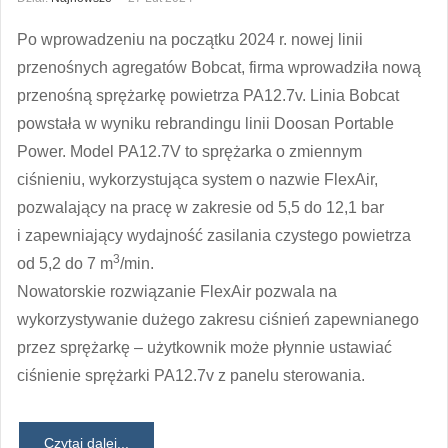
Po wprowadzeniu na początku 2024 r. nowej linii
przenośnych agregatów Bobcat, firma wprowadziła nową
przenośną sprężarkę powietrza PA12.7v. Linia Bobcat
powstała w wyniku rebrandingu linii Doosan Portable
Power. Model PA12.7V to sprężarka o zmiennym
ciśnieniu, wykorzystująca system o nazwie FlexAir,
pozwalający na pracę w zakresie od 5,5 do 12,1 bar
i zapewniający wydajność zasilania czystego powietrza
3
od 5,2 do 7 m
/min.
Nowatorskie rozwiązanie FlexAir pozwala na
wykorzystywanie dużego zakresu ciśnień zapewnianego
przez sprężarkę – użytkownik może płynnie ustawiać
ciśnienie sprężarki PA12.7v z panelu sterowania.
Czytaj dalej...