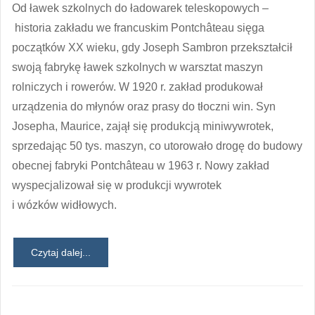
Od ławek szkolnych do ładowarek teleskopowych –
historia zakładu we francuskim Pontchâteau sięga
początków XX wieku, gdy Joseph Sambron przekształcił
swoją fabrykę ławek szkolnych w warsztat maszyn
rolniczych i rowerów. W 1920 r. zakład produkował
urządzenia do młynów oraz prasy do tłoczni win. Syn
Josepha, Maurice, zajął się produkcją miniwywrotek,
sprzedając 50 tys. maszyn, co utorowało drogę do budowy
obecnej fabryki Pontchâteau w 1963 r. Nowy zakład
wyspecjalizował się w produkcji wywrotek
i wózków widłowych.
Czytaj dalej...