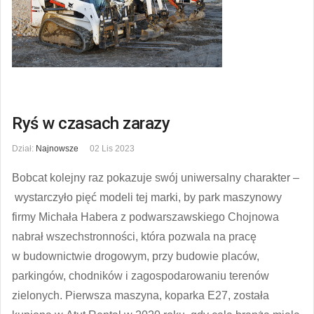
Ryś w czasach zarazy
Dział:
Najnowsze
02 Lis 2023
Bobcat kolejny raz pokazuje swój uniwersalny charakter –
wystarczyło pięć modeli tej marki, by park maszynowy
firmy Michała Habera z podwarszawskiego Chojnowa
nabrał wszechstronności, która pozwala na pracę
w budownictwie drogowym, przy budowie placów,
parkingów, chodników i zagospodarowaniu terenów
zielonych. Pierwsza maszyna, koparka E27, została