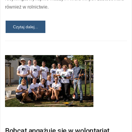
również w rolnictwie.
Czytaj dalej...
Bobcat angażuje się w wolontariat