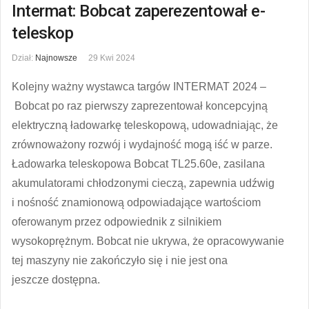
Intermat: Bobcat zaperezentował e-
teleskop
Dział:
Najnowsze
29 Kwi 2024
Kolejny ważny wystawca targów INTERMAT 2024 –
Bobcat po raz pierwszy zaprezentował koncepcyjną
elektryczną ładowarkę teleskopową, udowadniając, że
zrównoważony rozwój i wydajność mogą iść w parze.
Ładowarka teleskopowa Bobcat TL25.60e, zasilana
akumulatorami chłodzonymi cieczą, zapewnia udźwig
i nośność znamionową odpowiadające wartościom
oferowanym przez odpowiednik z silnikiem
wysokoprężnym. Bobcat nie ukrywa, że opracowywanie
tej maszyny nie zakończyło się i nie jest ona
jeszcze dostępna.