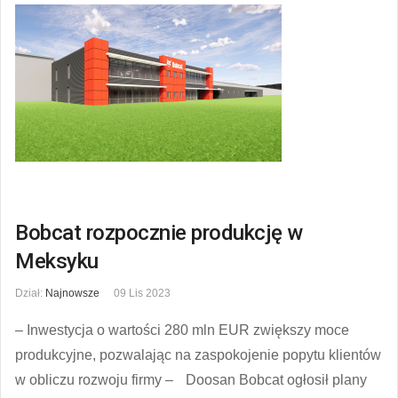
Bobcat rozpocznie produkcję w
Meksyku
Dział:
Najnowsze
09 Lis 2023
– Inwestycja o wartości 280 mln EUR zwiększy moce
produkcyjne, pozwalając na zaspokojenie popytu klientów
w obliczu rozwoju firmy – Doosan Bobcat ogłosił plany