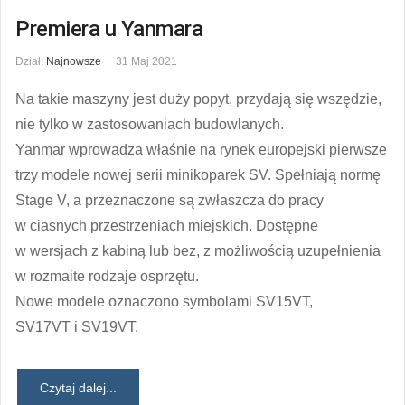
Premiera u Yanmara
Dział:
Najnowsze
31 Maj 2021
Na takie maszyny jest duży popyt, przydają się wszędzie,
nie tylko w zastosowaniach budowlanych.
Yanmar wprowadza właśnie na rynek europejski pierwsze
trzy modele nowej serii minikoparek SV. Spełniają normę
Stage V, a przeznaczone są zwłaszcza do pracy
w ciasnych przestrzeniach miejskich. Dostępne
w wersjach z kabiną lub bez, z możliwością uzupełnienia
w rozmaite rodzaje osprzętu.
Nowe modele oznaczono symbolami SV15VT,
SV17VT i SV19VT.
Czytaj dalej...