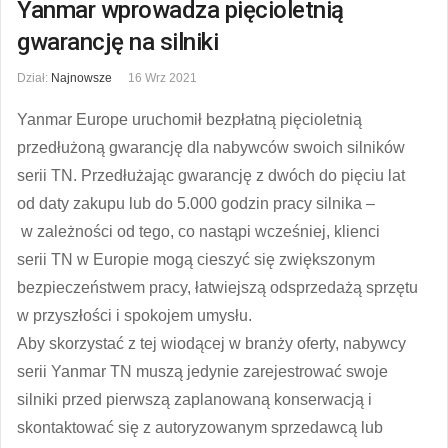
Yanmar wprowadza pięcioletnią
gwarancję na silniki
Dział:
Najnowsze
16 Wrz 2021
Yanmar Europe uruchomił bezpłatną pięcioletnią
przedłużoną gwarancję dla nabywców swoich silników
serii TN. Przedłużając gwarancję z dwóch do pięciu lat
od daty zakupu lub do 5.000 godzin pracy silnika –
w zależności od tego, co nastąpi wcześniej, klienci
serii TN w Europie mogą cieszyć się zwiększonym
bezpieczeństwem pracy, łatwiejszą odsprzedażą sprzętu
w przyszłości i spokojem umysłu.
Aby skorzystać z tej wiodącej w branży oferty, nabywcy
serii Yanmar TN muszą jedynie zarejestrować swoje
silniki przed pierwszą zaplanowaną konserwacją i
skontaktować się z autoryzowanym sprzedawcą lub