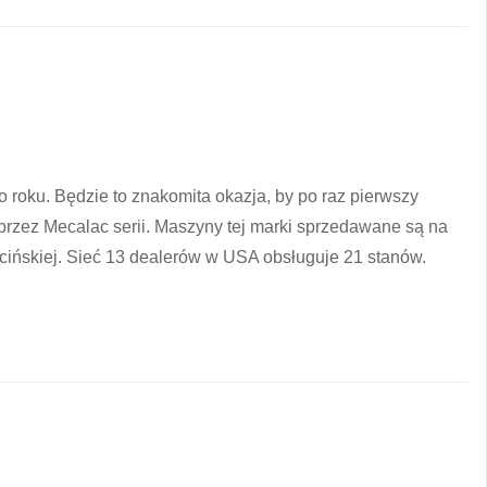
roku. Będzie to znakomita okazja, by po raz pierwszy
zez Mecalac serii. Maszyny tej marki sprzedawane są na
ińskiej. Sieć 13 dealerów w USA obsługuje 21 stanów.