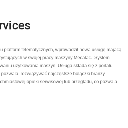
rvices
u platform telematycznych, wprowadził nową usługę mającą
orzystujących w swojej pracy maszyny Mecalac. System
aniu użytkowania maszyn. Usługa składa się z portalu
i pozwala rozwiązywać najczęstsze bolączki branży
chmiastowej opieki serwisowej lub przeglądu, co pozwala