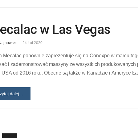
ecalac w Las Vegas
Najnowsze
24 Lut 2020
 Mecalac ponownie zaprezentuje się na Conexpo w marcu tego 
zać i zademonstrować maszyny ze wszystkich produkowanych pr
 USA od 2016 roku. Obecne są także w Kanadzie i Ameryce Łac
zytaj dalej...