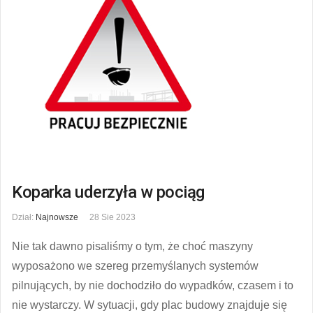
Koparka uderzyła w pociąg
Dział:
Najnowsze
28 Sie 2023
Nie tak dawno pisaliśmy o tym, że choć maszyny
wyposażono we szereg przemyślanych systemów
pilnujących, by nie dochodziło do wypadków, czasem i to
nie wystarczy. W sytuacji, gdy plac budowy znajduje się