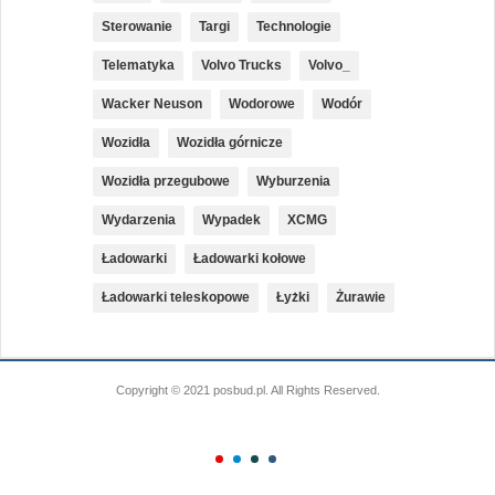
Sterowanie
Targi
Technologie
Telematyka
Volvo Trucks
Volvo_
Wacker Neuson
Wodorowe
Wodór
Wozidła
Wozidła górnicze
Wozidła przegubowe
Wyburzenia
Wydarzenia
Wypadek
XCMG
Ładowarki
Ładowarki kołowe
Ładowarki teleskopowe
Łyżki
Żurawie
Copyright © 2021 posbud.pl. All Rights Reserved.