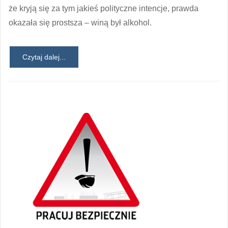
że kryją się za tym jakieś polityczne intencje, prawda
okazała się prostsza – winą był alkohol.
Czytaj dalej...