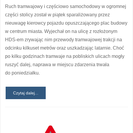
Ruch tramwajowy i częściowo samochodowy w ogromnej
części stolicy został w piątek sparaliżowany przez
nieuwagę kierowcy pojazdu opuszczającego plac budowy
w centrum miasta. Wyjechał on na ulicę z rozłożonym
HDS-em zrywając nim przewody tramwajowej trakcji na
odcinku kilkuset metrów oraz uszkadzając latarnie. Choć
po kilku godzinach tramwaje na pobliskich ulicach mogły
ruszyć dalej, naprawa w miejscu zdarzenia trwała
do poniedziałku.
Czytaj dalej...