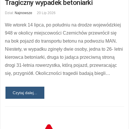
Tragiczny wypadek betoniarki
Dział:
Najnowsze
20 Lip 2026
We wtorek 14 lipca, po południu na drodze wojewódzkiej
948 w okolicy miejscowości Czernichów przewrócił się
na bok pojazd do transportu betonu na podwoziu MAN.
Niestety, w wypadku zginęły dwie osoby, jedna to 26- letni
kierowca betoniarki, druga to jadąca przeciwną stroną
drogi 31-letnia rowerzystka, którą pojazd, przewracając
się, przygniótł. Okoliczności tragedii badają biegli…
Czytaj dalej...