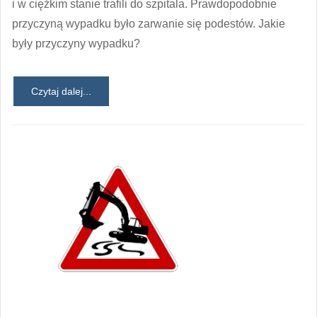
i w ciężkim stanie trafili do szpitala. Prawdopodobnie
przyczyną wypadku było zarwanie się podestów. Jakie
były przyczyny wypadku?
Czytaj dalej...