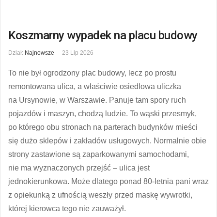
Koszmarny wypadek na placu budowy
Dział:
Najnowsze
23 Lip 2026
To nie był ogrodzony plac budowy, lecz po prostu
remontowana ulica, a właściwie osiedlowa uliczka
na Ursynowie, w Warszawie. Panuje tam spory ruch
pojazdów i maszyn, chodzą ludzie. To wąski przesmyk,
po którego obu stronach na parterach budynków mieści
się dużo sklepów i zakładów usługowych. Normalnie obie
strony zastawione są zaparkowanymi samochodami,
nie ma wyznaczonych przejść – ulica jest
jednokierunkowa. Może dlatego ponad 80-letnia pani wraz
z opiekunką z ufnością weszły przed maskę wywrotki,
której kierowca tego nie zauważył.