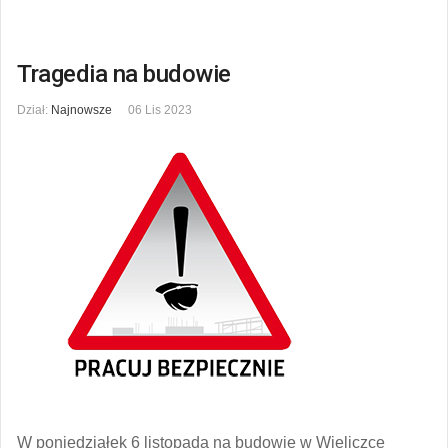
Tragedia na budowie
Dział:
Najnowsze
06 Lis 2023
W poniedziałek 6 listopada na budowie w Wieliczce