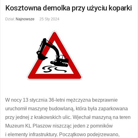
Kosztowna demolka przy użyciu koparki
Dział:
Najnowsze
25 Sty 2024
W nocy 13 stycznia 36-letni mężczyzna bezprawnie
uruchomił maszynę budowlaną, która była zaparkowana
przy jednej z krakowskich ulic. Wjechał maszyną na teren
Muzeum KL Plaszow niszcząc jeden z pomników
i elementy infrastruktury. Początkowo podejrzewano,