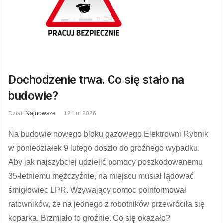
Dochodzenie trwa. Co się stało na
budowie?
Dział:
Najnowsze
12 Lut 2026
Na budowie nowego bloku gazowego Elektrowni Rybnik
w poniedziałek 9 lutego doszło do groźnego wypadku.
Aby jak najszybciej udzielić pomocy poszkodowanemu
35-letniemu mężczyźnie, na miejscu musiał lądować
śmigłowiec LPR. Wzywający pomoc poinformował
ratowników, że na jednego z robotników przewróciła się
koparka. Brzmiało to groźnie. Co się okazało?