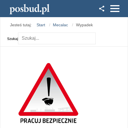
Facebook
Jesteś tutaj:
Start
Mecalac
Wypadek
Instagram
Szukaj