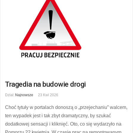
Tragedia na budowie drogi
Dział:
Najnowsze
23 Kwi 2026
Choć tytuły w portalach donoszą o „przejechaniu” walcem,
ten wypadek jest i tak zbyt dramatyczny, by szukać
dodatkowej sensacji i kliknięć. Oto, co się wydarzyło na
Pomorzu 22 kwietnia. W czasie prac na remontowanym