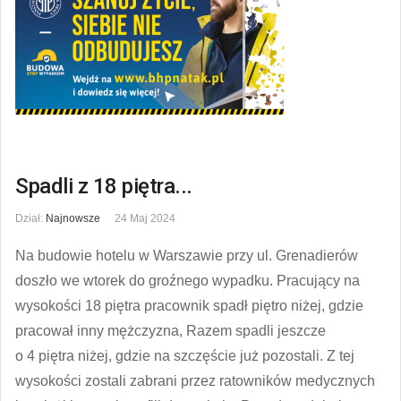
Spadli z 18 piętra...
Dział:
Najnowsze
24 Maj 2024
Na budowie hotelu w Warszawie przy ul. Grenadierów
doszło we wtorek do groźnego wypadku. Pracujący na
wysokości 18 piętra pracownik spadł piętro niżej, gdzie
pracował inny mężczyzna, Razem spadli jeszcze
o 4 piętra niżej, gdzie na szczęście już pozostali. Z tej
wysokości zostali zabrani przez ratowników medycznych