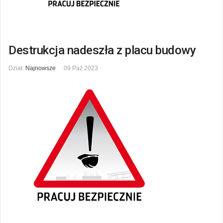
Destrukcja nadeszła z placu budowy
Dział:
Najnowsze
09 Paź 2023