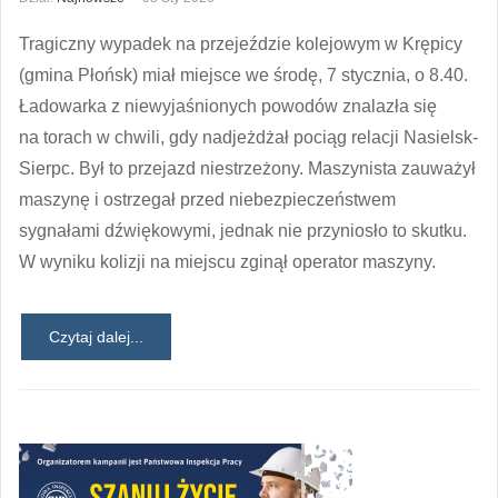
Tragiczny wypadek na przejeździe kolejowym w Krępicy
(gmina Płońsk) miał miejsce we środę, 7 stycznia, o 8.40.
Ładowarka z niewyjaśnionych powodów znalazła się
na torach w chwili, gdy nadjeżdżał pociąg relacji Nasielsk-
Sierpc. Był to przejazd niestrzeżony. Maszynista zauważył
maszynę i ostrzegał przed niebezpieczeństwem
sygnałami dźwiękowymi, jednak nie przyniosło to skutku.
W wyniku kolizji na miejscu zginął operator maszyny.
Czytaj dalej...