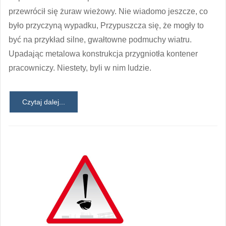
przewrócił się żuraw wieżowy. Nie wiadomo jeszcze, co
było przyczyną wypadku, Przypuszcza się, że mogły to
być na przykład silne, gwałtowne podmuchy wiatru.
Upadając metalowa konstrukcja przygniotła kontener
pracowniczy. Niestety, byli w nim ludzie.
Czytaj dalej...