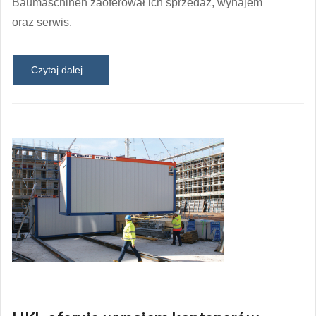
Baumaschinen zaoferował ich sprzedaż, wynajem
oraz serwis.
Czytaj dalej...