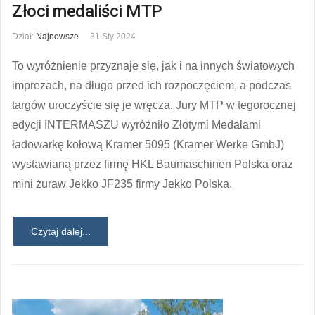
Złoci medaliści MTP
Dział:
Najnowsze
31 Sty 2024
To wyróżnienie przyznaje się, jak i na innych światowych
imprezach, na długo przed ich rozpoczęciem, a podczas
targów uroczyście się je wręcza. Jury MTP w tegorocznej
edycji INTERMASZU wyróżniło Złotymi Medalami
ładowarkę kołową Kramer 5095 (Kramer Werke GmbJ)
wystawianą przez firmę HKL Baumaschinen Polska oraz
mini żuraw Jekko JF235 firmy Jekko Polska.
Czytaj dalej...