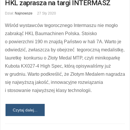
HKL zaprasza na targi INTERMASZ
Dział:
Najnowsze
27 Sty 2020
Wśród wystawców tegorocznego Intermaszu nie mogło
zabrakąć HKL Baumachinen Polska. Stoisko
o powierzchni 190 m znajdą Państwo w hali 7A. Warto je
odwiedzić, zwłaszcza by obejrzeć tegoroczną medalistkę,
lauretkę konkursu o Złoty Medal MTP, czyli minikoparkę
Kubota KX027-4 High Spec, którą opisywaliśmy już
w grudniu. Warto podkreślić, że Złotym Medalem nagradza
się najwyższą jakość, innowacyjne rozwiązania
i stosowanie najwyższej klasy technologii.
Czytaj dalej...