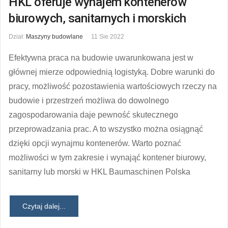
HKL oferuje wynajem kontenerów
biurowych, sanitarnych i morskich
Dział:
Maszyny budowlane
11 Sie 2022
Efektywna praca na budowie uwarunkowana jest w
głównej mierze odpowiednią logistyką. Dobre warunki do
pracy, możliwość pozostawienia wartościowych rzeczy na
budowie i przestrzeń możliwa do dowolnego
zagospodarowania daje pewność skutecznego
przeprowadzania prac. A to wszystko można osiągnąć
dzięki opcji wynajmu kontenerów. Warto poznać
możliwości w tym zakresie i wynająć kontener biurowy,
sanitarny lub morski w HKL Baumaschinen Polska
Czytaj dalej...