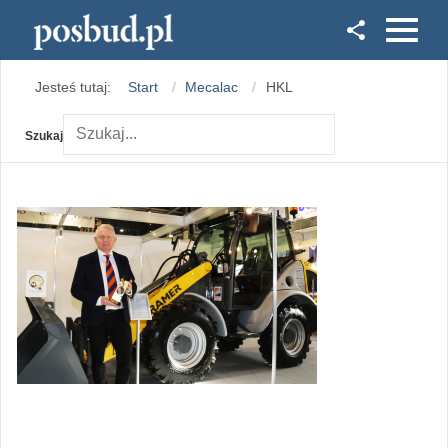
Facebook
Jesteś tutaj:
Start
Mecalac
HKL
Instagram
Szukaj