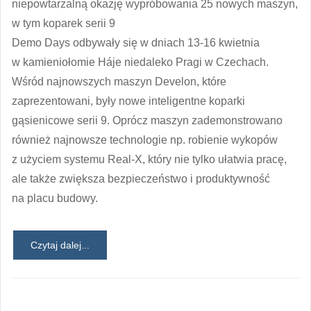
niepowtarzalną okazję wypróbowania 25 nowych maszyn,
w tym koparek serii 9
Demo Days odbywały się w dniach 13-16 kwietnia
w kamieniołomie Háje niedaleko Pragi w Czechach.
Wśród najnowszych maszyn Develon, które
zaprezentowani, były nowe inteligentne koparki
gąsienicowe serii 9. Oprócz maszyn zademonstrowano
również najnowsze technologie np. robienie wykopów
z użyciem systemu Real-X, który nie tylko ułatwia pracę,
ale także zwiększa bezpieczeństwo i produktywność
na placu budowy.
Czytaj dalej...