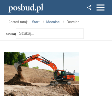
Facebook
Jesteś tutaj:
Start
Mecalac
Develon
Instagram
Szukaj