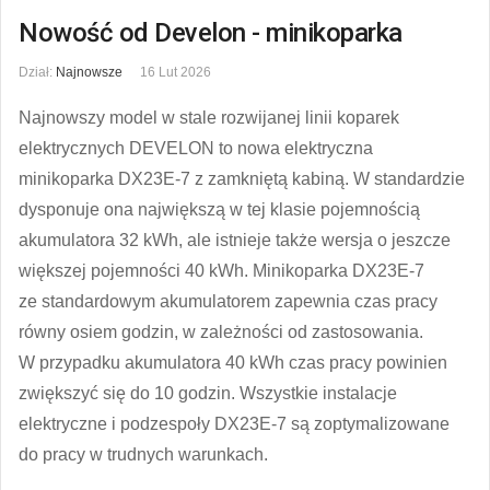
Nowość od Develon - minikoparka
Dział:
Najnowsze
16 Lut 2026
Najnowszy model w stale rozwijanej linii koparek
elektrycznych DEVELON to nowa elektryczna
minikoparka DX23E-7 z zamkniętą kabiną. W standardzie
dysponuje ona największą w tej klasie pojemnością
akumulatora 32 kWh, ale istnieje także wersja o jeszcze
większej pojemności 40 kWh. Minikoparka DX23E-7
ze standardowym akumulatorem zapewnia czas pracy
równy osiem godzin, w zależności od zastosowania.
W przypadku akumulatora 40 kWh czas pracy powinien
zwiększyć się do 10 godzin. Wszystkie instalacje
elektryczne i podzespoły DX23E-7 są zoptymalizowane
do pracy w trudnych warunkach.