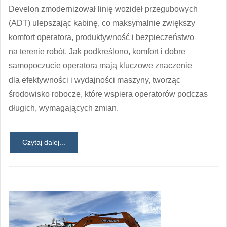
Develon zmodernizował linię wozideł przegubowych
(ADT) ulepszając kabinę, co maksymalnie zwiększy
komfort operatora, produktywność i bezpieczeństwo
na terenie robót. Jak podkreślono, komfort i dobre
samopoczucie operatora mają kluczowe znaczenie
dla efektywności i wydajności maszyny, tworząc
środowisko robocze, które wspiera operatorów podczas
długich, wymagających zmian.
Czytaj dalej...