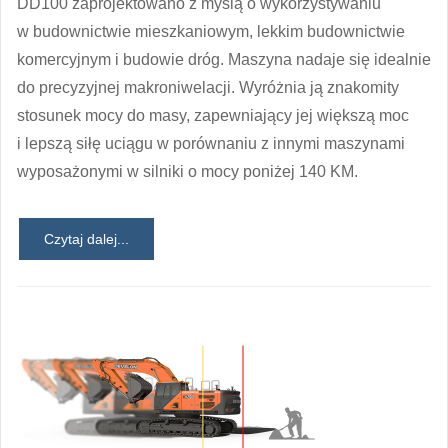
DD100 zaprojektowano z myślą o wykorzystywaniu
w budownictwie mieszkaniowym, lekkim budownictwie
komercyjnym i budowie dróg. Maszyna nadaje się idealnie
do precyzyjnej makroniwelacji. Wyróżnia ją znakomity
stosunek mocy do masy, zapewniający jej większą moc
i lepszą siłę uciągu w porównaniu z innymi maszynami
wyposażonymi w silniki o mocy poniżej 140 KM.
Czytaj dalej...