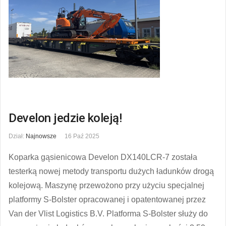
Develon jedzie koleją!
Dział:
Najnowsze
16 Paź 2025
Koparka gąsienicowa Develon DX140LCR-7 została
testerką nowej metody transportu dużych ładunków drogą
kolejową. Maszynę przewożono przy użyciu specjalnej
platformy S-Bolster opracowanej i opatentowanej przez
Van der Vlist Logistics B.V. Platforma S-Bolster służy do