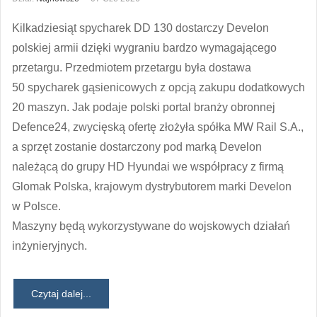
Kilkadziesiąt spycharek DD 130 dostarczy Develon
polskiej armii dzięki wygraniu bardzo wymagającego
przetargu. Przedmiotem przetargu była dostawa
50 spycharek gąsienicowych z opcją zakupu dodatkowych
20 maszyn. Jak podaje polski portal branży obronnej
Defence24, zwycięską ofertę złożyła spółka MW Rail S.A.,
a sprzęt zostanie dostarczony pod marką Develon
należącą do grupy HD Hyundai we współpracy z firmą
Glomak Polska, krajowym dystrybutorem marki Develon
w Polsce.
Maszyny będą wykorzystywane do wojskowych działań
inżynieryjnych.
Czytaj dalej...