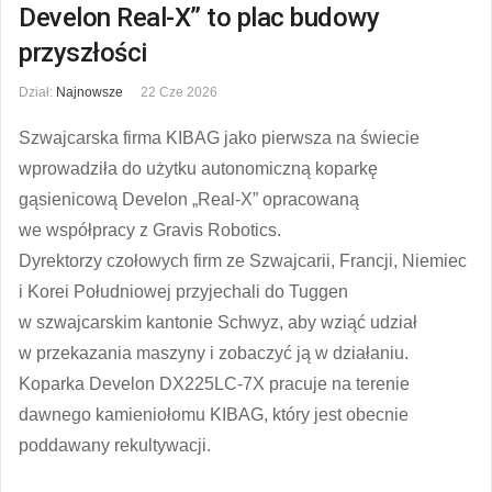
Develon Real-X” to plac budowy
przyszłości
Dział:
Najnowsze
22 Cze 2026
Szwajcarska firma KIBAG jako pierwsza na świecie
wprowadziła do użytku autonomiczną koparkę
gąsienicową Develon „Real-X” opracowaną
we współpracy z Gravis Robotics.
Dyrektorzy czołowych firm ze Szwajcarii, Francji, Niemiec
i Korei Południowej przyjechali do Tuggen
w szwajcarskim kantonie Schwyz, aby wziąć udział
w przekazania maszyny i zobaczyć ją w działaniu.
Koparka Develon DX225LC-7X pracuje na terenie
dawnego kamieniołomu KIBAG, który jest obecnie
poddawany rekultywacji.