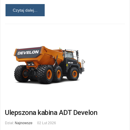
Czytaj dalej...
Ulepszona kabina ADT Develon
Dział:
Najnowsze
02 Lut 2026