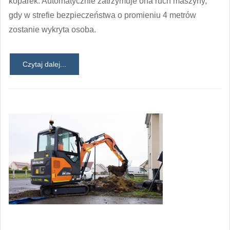
koparek. Automatycznie zatrzymuje ona ruch maszyny,
gdy w strefie bezpieczeństwa o promieniu 4 metrów
zostanie wykryta osoba.
Czytaj dalej...