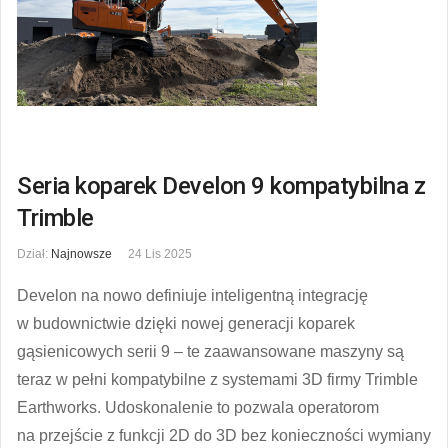
Seria koparek Develon 9 kompatybilna z
Trimble
Dział:
Najnowsze
24 Lis 2025
Develon na nowo definiuje inteligentną integrację
w budownictwie dzięki nowej generacji koparek
gąsienicowych serii 9 – te zaawansowane maszyny są
teraz w pełni kompatybilne z systemami 3D firmy Trimble
Earthworks. Udoskonalenie to pozwala operatorom
na przejście z funkcji 2D do 3D bez konieczności wymiany