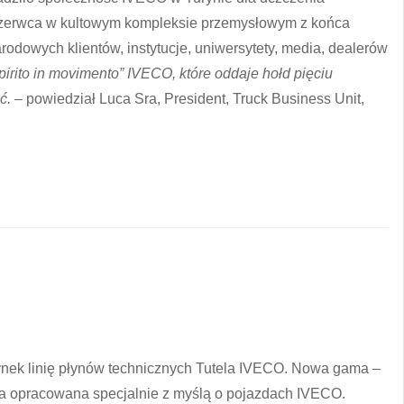
5 czerwca w kultowym kompleksie przemysłowym z końca
odowych klientów, instytucje, uniwersytety, media, dealerów
irito in movimento” IVECO, które oddaje hołd pięciu
ć. –
powiedział Luca Sra, President, Truck Business Unit,
nek linię płynów technicznych Tutela IVECO. Nowa gama –
ła opracowana specjalnie z myślą o pojazdach IVECO.