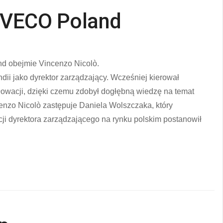
 IVECO Poland
d obejmie Vincenzo Nicolò.
andii jako dyrektor zarządzający. Wcześniej kierował
owacji, dzięki czemu zdobył dogłębną wiedzę na temat
cenzo Nicolò zastępuje Daniela Wolszczaka, który
cji dyrektora zarządzającego na rynku polskim postanowił