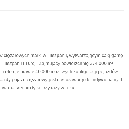
w ciężarowych marki w Hiszpanii, wytwarzającym całą gamę
, Hiszpanii i Turcji. Zajmujący powierzchnię 374.000 m²
 i oferuje prawie 40.000 możliwych konfiguracji pojazdów.
każdy pojazd ciężarowy jest dostosowany do indywidualnych
kowana średnio tylko trzy razy w roku.