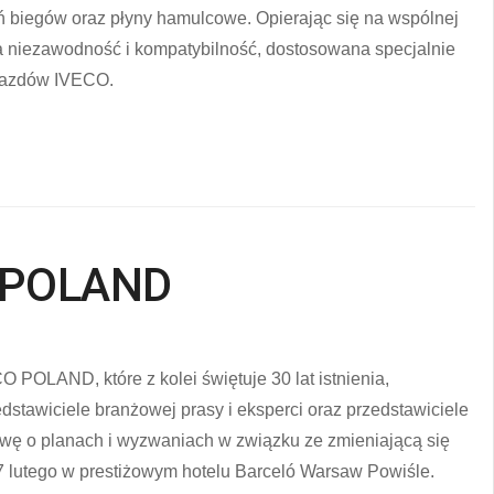
ń biegów oraz płyny hamulcowe. Opierając się na wspólnej
owa niezawodność i kompatybilność, dostosowana specjalnie
jazdów IVECO.
O POLAND
 POLAND, które z kolei świętuje 30 lat istnienia,
dstawiciele branżowej prasy i eksperci oraz przedstawiciele
owę o planach i wyzwaniach w związku ze zmieniającą się
7 lutego w prestiżowym hotelu Barceló Warsaw Powiśle.