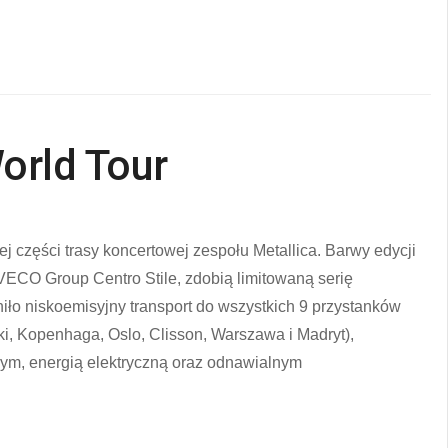
orld Tour
 części trasy koncertowej zespołu Metallica. Barwy edycji
VECO Group Centro Stile, zdobią limitowaną serię
 niskoemisyjny transport do wszystkich 9 przystanków
i, Kopenhaga, Oslo, Clisson, Warszawa i Madryt),
ym, energią elektryczną oraz odnawialnym