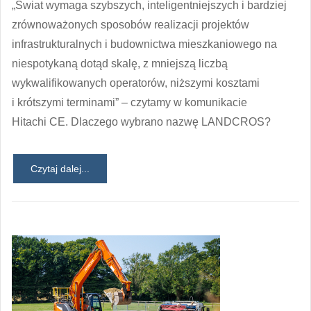
„Świat wymaga szybszych, inteligentniejszych i bardziej
zrównoważonych sposobów realizacji projektów
infrastrukturalnych i budownictwa mieszkaniowego na
niespotykaną dotąd skalę, z mniejszą liczbą
wykwalifikowanych operatorów, niższymi kosztami
i krótszymi terminami” – czytamy w komunikacie
Hitachi CE. Dlaczego wybrano nazwę LANDCROS?
Czytaj dalej...