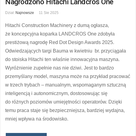
Nagrodzono Hitachi Landcros One
Dział:
Najnowsze
11 Sie 2025
Hitachi Construction Machinery z dumą ogłasza,
że koncepcyjna koparka LANDCROS One zdobyła
prestiżową nagrodę Red Dot Design Awards 2025.
Odwiedzających targi Bauma w kwietniu br. przyciągała
do stoiska Hitachi ten właśnie innowacyjna maszyna.
Wyróżnienie zupełnie nas nie dziwi. Jest to bardzo
przemyślany model, maszyna może na przykład pracować
w trzech trybach – manualnym, wspomaganym sztuczną
inteligencją i autonomicznym, dostosowując się
do różnych poziomów umiejętności operatorów. Dzięki
temu praca staje się bezpieczniejsza, bardziej wydajna,
mniej wpływa na środowisko.