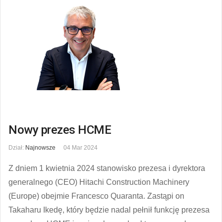
Nowy prezes HCME
Dział:
Najnowsze
04 Mar 2024
Z dniem 1 kwietnia 2024 stanowisko prezesa i dyrektora
generalnego (CEO) Hitachi Construction Machinery
(Europe) obejmie Francesco Quaranta. Zastąpi on
Takaharu Ikedę, który będzie nadal pełnił funkcję prezesa