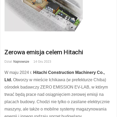
Zerowa emisja celem Hitachi
Dział:
Najnowsze
14 Gru 2023
W maju 2024 r.
Hitachi Construction Machinery Co.,
Ltd.
Otworzy w mieście Ichikawa (w prefekturze Chiba)
ośrodek badawczy ZERO EMISSION EV-LAB, w którym
trwać będą prace nad osiągnięciem zerowej emisji na
placach budowy. Chodzi nie tylko o zasilane elektrycznie
maszyny, ale także o mobilne systemy magazynowania
energii i innego rodzaju sprzęt budowlany.