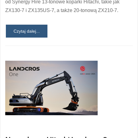
od Synergy Hire 13-tonowe koparki Hitachi, takie jak
ZX130-7 i ZX135US-7, a także 20-tonową ZX210-7.
Czytaj dalej...