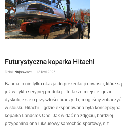
Futurystyczna koparka Hitachi
Dział:
Najnowsze
13 Kwi 2025
Bauma to nie tylko okazja do prezentacji nowości, które są
już w cyklu seryjnej produkcji. To także miejsce, gdzie
dyskutuje się o przyszłości branży. Tę mogliśmy zobaczyć
w stoisku Hitachi – gdzie eksponowana była koncepcyjna
koparka Landcros One. Jak widać na zdjęciu, bardziej
przypomina ona luksusowy samochód sportowy, niż