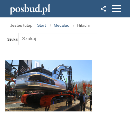
Facebook
Jesteś tutaj:
Start
Mecalac
Hitachi
Instagram
Szukaj