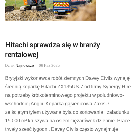
Hitachi sprawdza się w branży
rentalowej
Dział:
Najnowsze
06 Paź 2025
Brytyjski wykonawca robót ziemnych Davey Civils wynajął
średnią koparkę Hitachi ZX135US-7 od firmy Synergy Hire
na potrzeby krótkoterminowego projektu w południowo-
wschodniej Anglii. Koparka gąsienicowa Zaxis-7
ze ściętym tyłem używana była do sortowania i załadunku
15.000 m³ kruszywa na osiem ciężarówek dziennie. Prace
trwały sześć tygodni. Davey Civils często wynajmuje