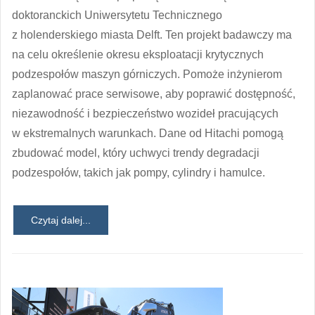
doktoranckich Uniwersytetu Technicznego
z holenderskiego miasta Delft. Ten projekt badawczy ma
na celu określenie okresu eksploatacji krytycznych
podzespołów maszyn górniczych. Pomoże inżynierom
zaplanować prace serwisowe, aby poprawić dostępność,
niezawodność i bezpieczeństwo wozideł pracujących
w ekstremalnych warunkach. Dane od Hitachi pomogą
zbudować model, który uchwyci trendy degradacji
podzespołów, takich jak pompy, cylindry i hamulce.
Czytaj dalej...