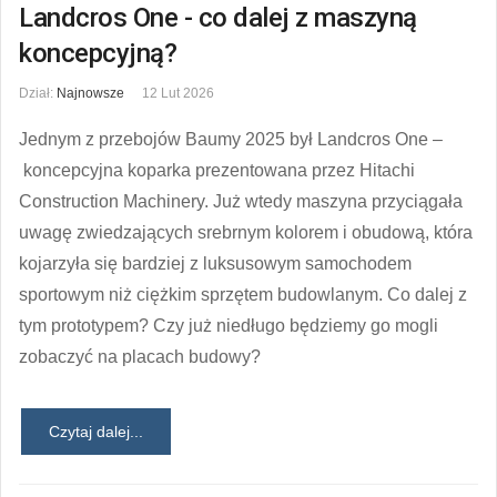
Landcros One - co dalej z maszyną
koncepcyjną?
Dział:
Najnowsze
12 Lut 2026
Jednym z przebojów Baumy 2025 był Landcros One –
koncepcyjna koparka prezentowana przez Hitachi
Construction Machinery. Już wtedy maszyna przyciągała
uwagę zwiedzających srebrnym kolorem i obudową, która
kojarzyła się bardziej z luksusowym samochodem
sportowym niż ciężkim sprzętem budowlanym. Co dalej z
tym prototypem? Czy już niedługo będziemy go mogli
zobaczyć na placach budowy?
Czytaj dalej...