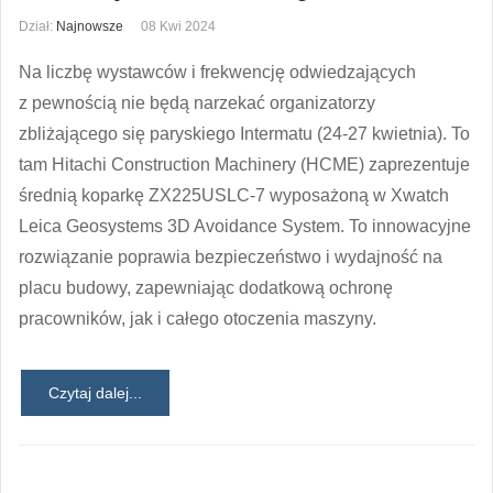
Dział:
Najnowsze
08 Kwi 2024
Na liczbę wystawców i frekwencję odwiedzających
z pewnością nie będą narzekać organizatorzy
zbliżającego się paryskiego Intermatu (24-27 kwietnia). To
tam Hitachi Construction Machinery (HCME) zaprezentuje
średnią koparkę ZX225USLC-7 wyposażoną w Xwatch
Leica Geosystems 3D Avoidance System. To innowacyjne
rozwiązanie poprawia bezpieczeństwo i wydajność na
placu budowy, zapewniając dodatkową ochronę
pracowników, jak i całego otoczenia maszyny.
Czytaj dalej...