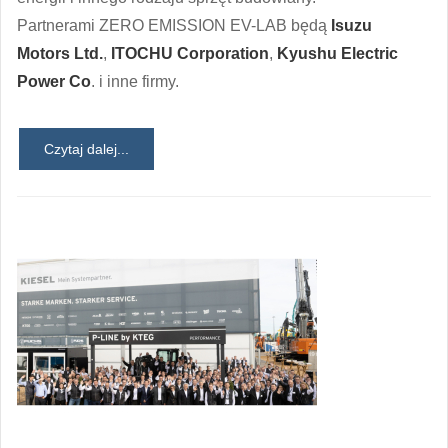
Partnerami ZERO EMISSION EV-LAB będą
Isuzu
Motors Ltd.
,
ITOCHU Corporation
,
Kyushu Electric
Power Co
. i inne firmy.
Czytaj dalej...