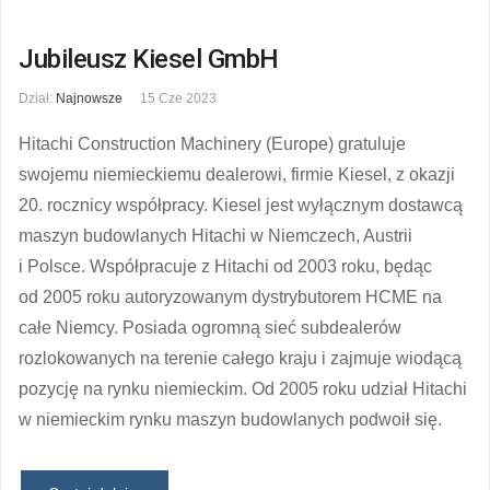
Jubileusz Kiesel GmbH
Dział:
Najnowsze
15 Cze 2023
Hitachi Construction Machinery (Europe) gratuluje
swojemu niemieckiemu dealerowi, firmie Kiesel, z okazji
20. rocznicy współpracy. Kiesel jest wyłącznym dostawcą
maszyn budowlanych Hitachi w Niemczech, Austrii
i Polsce. Współpracuje z Hitachi od 2003 roku, będąc
od 2005 roku autoryzowanym dystrybutorem HCME na
całe Niemcy. Posiada ogromną sieć subdealerów
rozlokowanych na terenie całego kraju i zajmuje wiodącą
pozycję na rynku niemieckim. Od 2005 roku udział Hitachi
w niemieckim rynku maszyn budowlanych podwoił się.