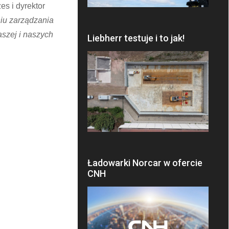
es i dyrektor
iu zarządzania
aszej i naszych
Liebherr testuje i to jak!
Ładowarki Norcar w ofercie
CNH