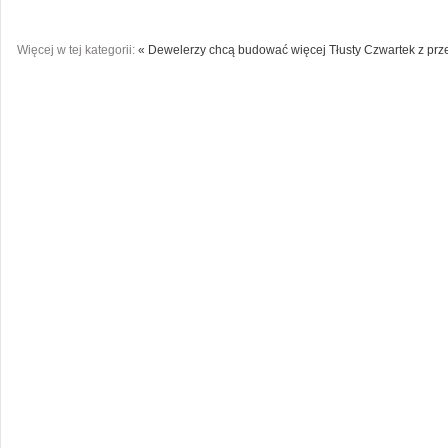
Więcej w tej kategorii:
« Dewelerzy chcą budować więcej
Tłusty Czwartek z prz