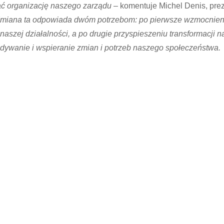
ć organizację naszego zarządu
– komentuje Michel Denis, prez
miana ta odpowiada dwóm potrzebom: po pierwsze wzmocnien
naszej działalności, a po drugie przyspieszeniu transformacji n
idywanie i wspieranie zmian i potrzeb naszego społeczeństwa.