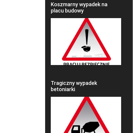
Koszmarny wypadek na
placu budowy
Tragiczny wypadek
betoniarki