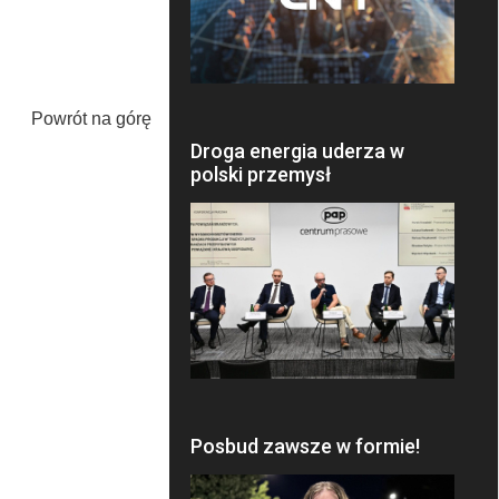
Powrót na górę
Droga energia uderza w
polski przemysł
Posbud zawsze w formie!