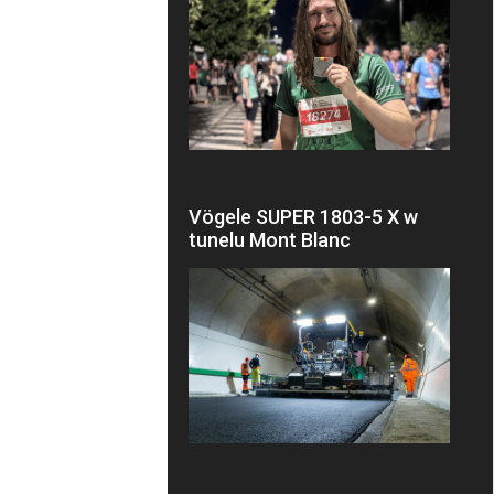
Vögele SUPER 1803-5 X w
tunelu Mont Blanc