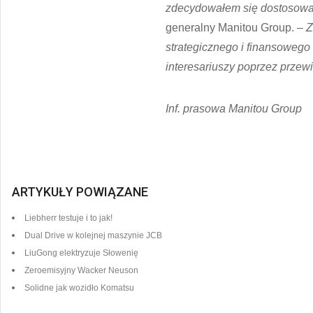
zdecydowałem się dostosowa
generalny Manitou Group. –
Z
strategicznego i finansowego 
interesariuszy poprzez przew
Inf. prasowa Manitou Group
ARTYKUŁY POWIĄZANE
Liebherr testuje i to jak!
Dual Drive w kolejnej maszynie JCB
LiuGong elektryzuje Słowenię
Zeroemisyjny Wacker Neuson
Solidne jak wozidło Komatsu