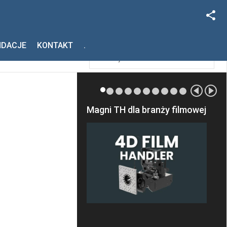
Facebook
Szukaj
NDACJE
KONTAKT
.
Instagram
Magni TH dla branży filmowej