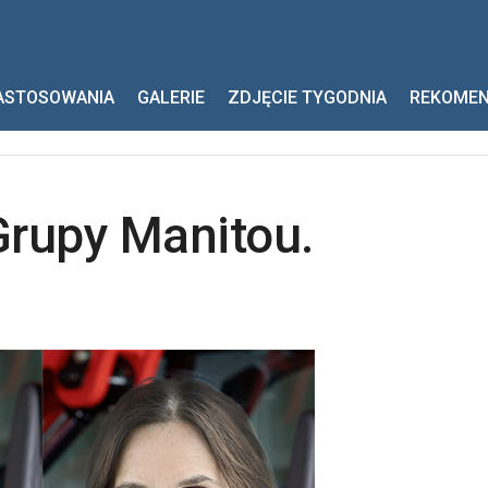
 Manitou.
ASTOSOWANIA
GALERIE
ZDJĘCIE TYGODNIA
REKOME
Grupy Manitou.