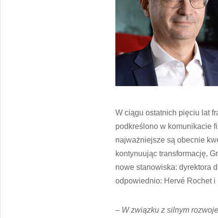
W ciągu ostatnich pięciu lat 
podkreślono w komunikacie fi
najważniejsze są obecnie kwe
kontynuując transformację, 
nowe stanowiska: dyrektora ds
odpowiednio: Hervé Rochet i 
– W związku z silnym rozwoj