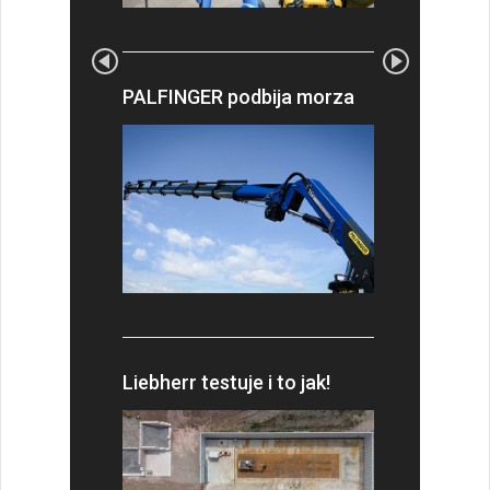
PALFINGER podbija morza
Liebherr testuje i to jak!