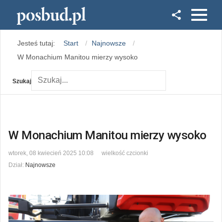
Facebook
Jesteś tutaj:
Start
Najnowsze
Instagram
W Monachium Manitou mierzy wysoko
Szukaj
W Monachium Manitou mierzy wysoko
wtorek, 08 kwiecień 2025 10:08
wielkość czcionki
Dział:
Najnowsze