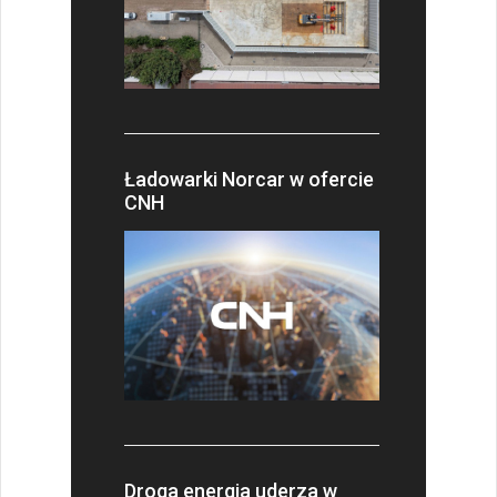
Ładowarki Norcar w ofercie
CNH
Droga energia uderza w