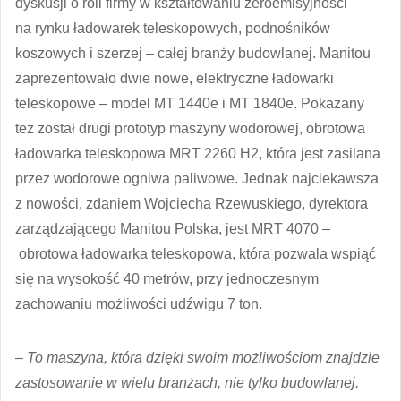
dyskusji o roli firmy w kształtowaniu zeroemisyjności
na rynku ładowarek teleskopowych, podnośników
koszowych i szerzej – całej branży budowlanej. Manitou
zaprezentowało dwie nowe, elektryczne ładowarki
teleskopowe – model MT 1440e i MT 1840e. Pokazany
też został drugi prototyp maszyny wodorowej, obrotowa
ładowarka teleskopowa MRT 2260 H2, która jest zasilana
przez wodorowe ogniwa paliwowe. Jednak najciekawsza
z nowości, zdaniem Wojciecha Rzewuskiego, dyrektora
zarządzającego Manitou Polska, jest MRT 4070 –
obrotowa ładowarka teleskopowa, która pozwala wspiąć
się na wysokość 40 metrów, przy jednoczesnym
zachowaniu możliwości udźwigu 7 ton.
–
To maszyna, która dzięki swoim możliwościom znajdzie
zastosowanie w wielu branżach, nie tylko budowlanej.