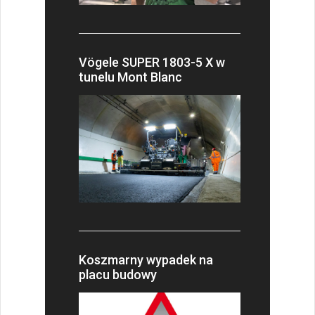
Vögele SUPER 1803-5 X w
tunelu Mont Blanc
Koszmarny wypadek na
placu budowy