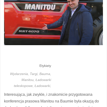
Etykiety
Wydarzenia,
Targi,
Bauma,
Manitou,
Ładowarki
teleskopowe,
Ładowarki,
Interesująca, jak zwykle, i znakomicie przygotowana
konferencja prasowa Manitou na Baumie była okazją do