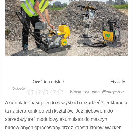
Oceń ten artykuł
Etykiety
(0 głosów)
Wacker Neuson,
Elektryczne,
Akumulator pasujący do wszystkich urządzeń? Deklaracja
ta nabiera konkretnych kształtów. Już niebawem do
sprzedaży trafi modułowy akumulator do maszyn
budowlanych opracowany przez konstruktorów Wacker