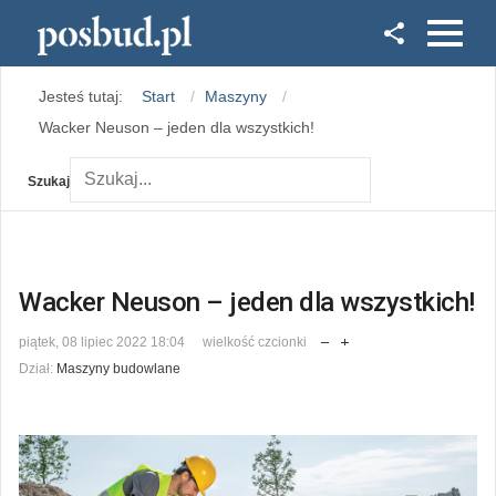
Facebook
Jesteś tutaj:
Start
Maszyny
Instagram
Wacker Neuson – jeden dla wszystkich!
Szukaj
Wacker Neuson – jeden dla wszystkich!
piątek, 08 lipiec 2022 18:04
wielkość czcionki
Dział:
Maszyny budowlane