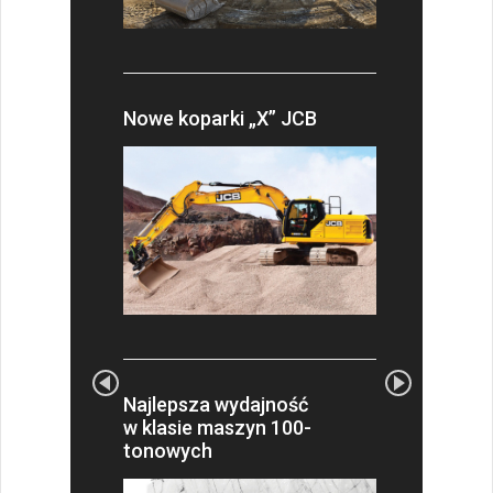
Nowe koparki „X” JCB
Najlepsza wydajność
w klasie maszyn 100-
tonowych