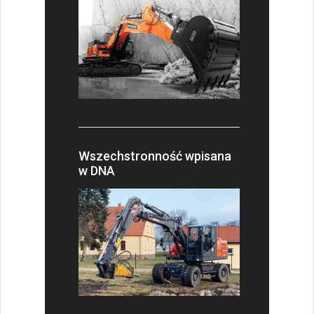
Wszechstronność wpisana
w DNA