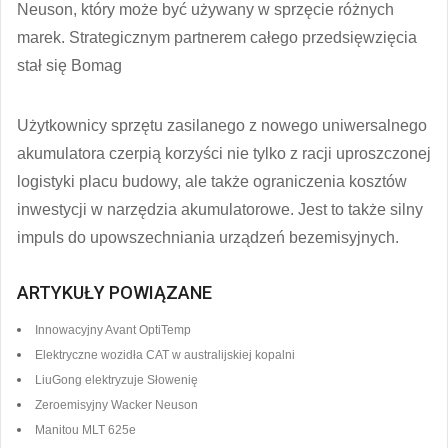
Neuson, który może być używany w sprzęcie różnych
marek. Strategicznym partnerem całego przedsięwzięcia
stał się Bomag
Użytkownicy sprzętu zasilanego z nowego uniwersalnego
akumulatora czerpią korzyści nie tylko z racji uproszczonej
logistyki placu budowy, ale także ograniczenia kosztów
inwestycji w narzędzia akumulatorowe. Jest to także silny
impuls do upowszechniania urządzeń bezemisyjnych.
ARTYKUŁY POWIĄZANE
Innowacyjny Avant OptiTemp
Elektryczne wozidła CAT w australijskiej kopalni
LiuGong elektryzuje Słowenię
Zeroemisyjny Wacker Neuson
Manitou MLT 625e