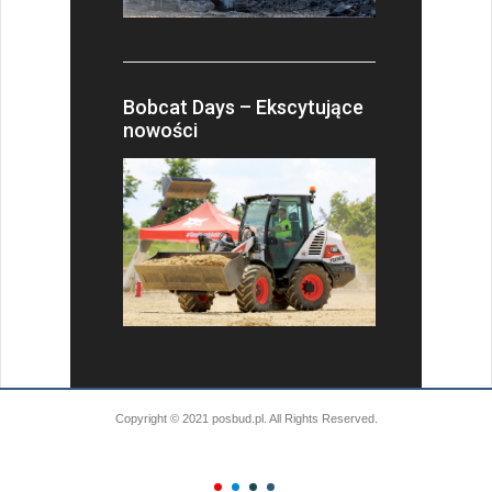
Bobcat Days – Ekscytujące
nowości
Copyright © 2021 posbud.pl. All Rights Reserved.