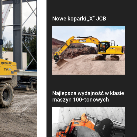
Nowe koparki „X” JCB
Najlepsza wydajność w klasie
maszyn 100-tonowych