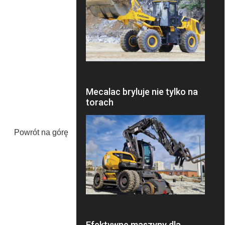
Mecalac bryluje nie tylko na
torach
Powrót na górę
Efektywne maszyny dla