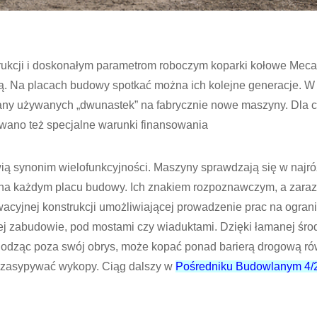
strukcji i doskonałym parametrom roboczym koparki kołowe Mec
ią. Na placach budowy spotkać można ich kolejne generacje. 
any używanych „dwunastek” na fabrycznie nowe maszyny. Dla 
towano też specjalne warunki finansowania
ią synonim wielofunkcyjności. Maszyny sprawdzają się w najró
 na każdym placu budowy. Ich znakiem rozpoznawczym, a zar
wacyjnej konstrukcji umożliwiającej prowadzenie prac na ograni
iej zabudowie, pod mostami czy wiaduktami. Dzięki łamanej śro
hodząc poza swój obrys, może kopać ponad barierą drogową ró
zy zasypywać wykopy. Ciąg dalszy w
Pośredniku Budowlanym 4/