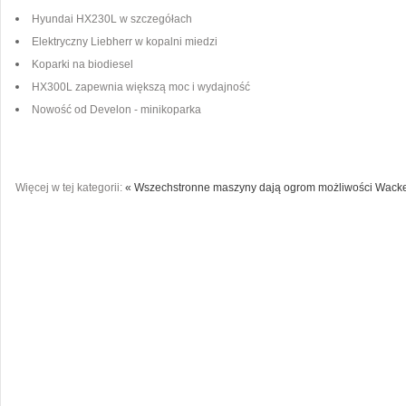
Hyundai HX230L w szczegółach
Elektryczny Liebherr w kopalni miedzi
Koparki na biodiesel
HX300L zapewnia większą moc i wydajność
Nowość od Develon - minikoparka
Więcej w tej kategorii:
« Wszechstronne maszyny dają ogrom możliwości
Wacke