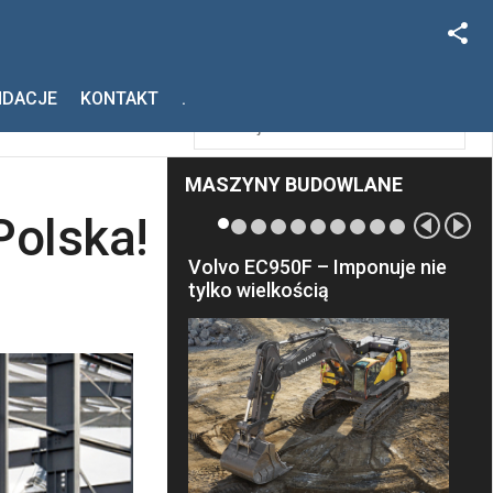
Facebook
Szukaj
NDACJE
KONTAKT
.
Instagram
MASZYNY BUDOWLANE
olska!
Volvo EC950F – Imponuje nie
tylko wielkością