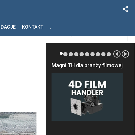
Facebook
Szukaj
NDACJE
KONTAKT
.
Instagram
Magni TH dla branży filmowej