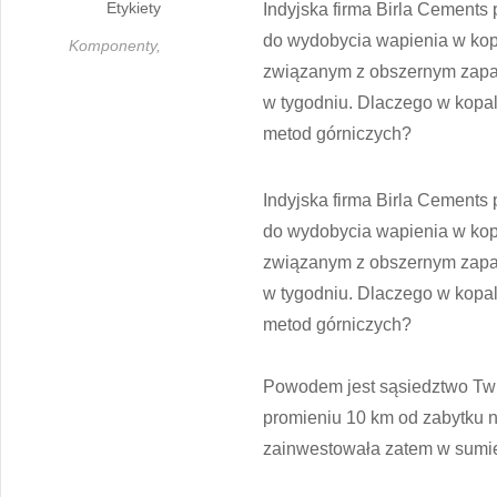
Etykiety
Indyjska firma Birla Cements
do wydobycia wapienia w kop
Komponenty,
związanym z obszernym zapas
w tygodniu. Dlaczego w kopal
metod górniczych?
Indyjska firma Birla Cements
do wydobycia wapienia w kop
związanym z obszernym zapas
w tygodniu. Dlaczego w kopal
metod górniczych?
Powodem jest sąsiedztwo Tw
promieniu 10 km od zabytku 
zainwestowała zatem w sumie