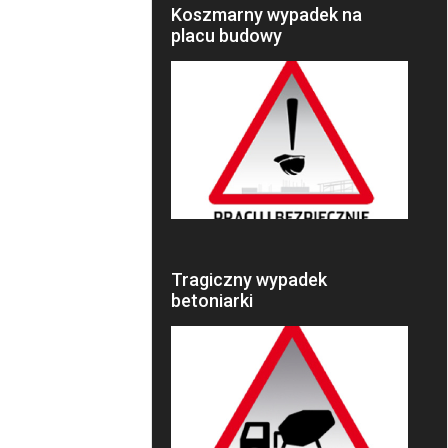
Koszmarny wypadek na
placu budowy
Tragiczny wypadek
betoniarki