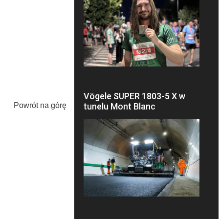
Vögele SUPER 1803-5 X w
Powrót na górę
tunelu Mont Blanc