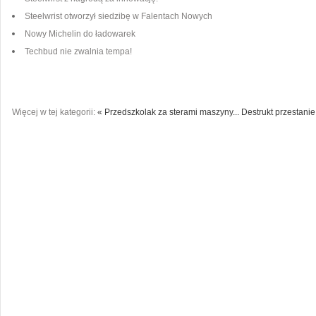
Steelwrist otworzył siedzibę w Falentach Nowych
Nowy Michelin do ładowarek
Techbud nie zwalnia tempa!
Więcej w tej kategorii:
« Przedszkolak za sterami maszyny...
Destrukt przestani