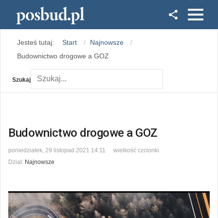
Facebook
Jesteś tutaj:
Start
Najnowsze
Instagram
Budownictwo drogowe a GOZ
Szukaj
Budownictwo drogowe a GOZ
poniedziałek, 29 listopad 2021 14:11
wielkość czcionki
Dział:
Najnowsze