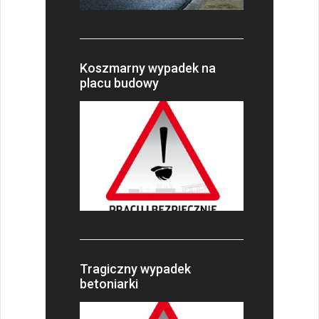
Koszmarny wypadek na
placu budowy
Tragiczny wypadek
betoniarki