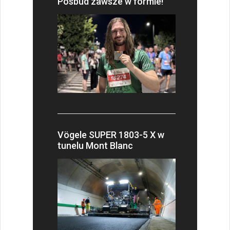
Posbud zawsze w formie!
Vögele SUPER 1803-5 X w
tunelu Mont Blanc