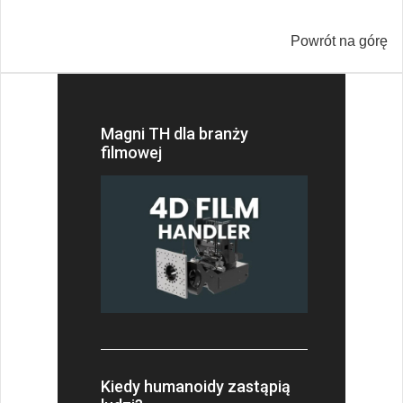
Powrót na górę
Magni TH dla branży
filmowej
Kiedy humanoidy zastąpią