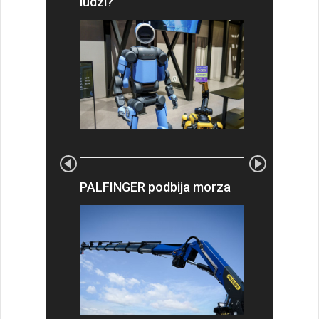
ludzi?
PALFINGER podbija morza