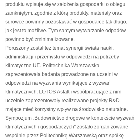
produktu wpisuje się w założenia gospodarki o obiegu
zamkniętym, zgodnie z którą produkty, materiały oraz
surowce powinny pozostawać w gospodarce tak długo,
jak jest to możliwe. Tym samym wytwarzanie odpadów
powinno być zminimalizowane.
Poruszony został też temat synergii świata nauki,
administracji i przemysłu w odpowiedzi na potrzeby
klimatyczne UE. Politechnika Warszawska
zaprezentowała badania prowadzone na uczelni w
odpowiedzi na wyzwania wynikające z wyzwań
klimatycznych. LOTOS Asfalt i współpracujące z nim
uczelnie zaprezentowały realizowane projekty R&D
mające mieć korzystny wpływ na środowisko naturalne.
Sympozjum „Budownictwo drogowe w kontekście wyzwań
klimatycznych i gospodarczych” zostało zorganizowane
wspólnie przez Politechnikę Warszawską oraz spółkę