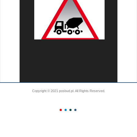
Copyright © 2021 posbud.pl. All Rights Reserved.