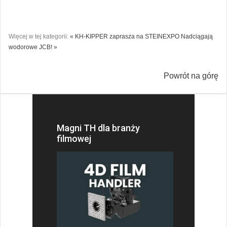
Więcej w tej kategorii:
« KH-KIPPER zaprasza na STEINEXPO
Nadciągają
wodorowe JCB! »
Powrót na górę
Magni TH dla branży
filmowej