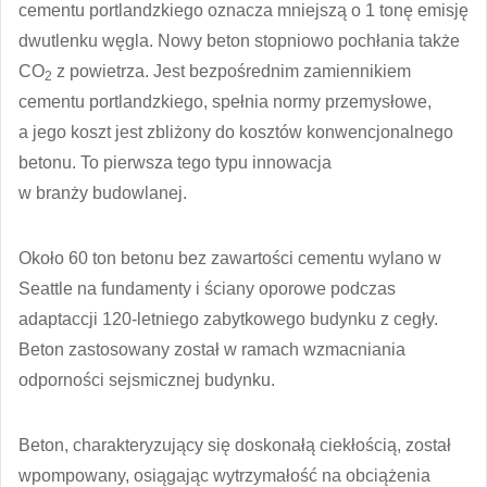
cementu portlandzkiego oznacza mniejszą o 1 tonę emisję
dwutlenku węgla. Nowy beton stopniowo pochłania także
CO
z powietrza. Jest bezpośrednim zamiennikiem
2
cementu portlandzkiego, spełnia normy przemysłowe,
a jego koszt jest zbliżony do kosztów konwencjonalnego
betonu. To pierwsza tego typu innowacja
w branży budowlanej.
Około 60 ton betonu bez zawartości cementu wylano w
Seattle na fundamenty i ściany oporowe podczas
adaptaccji 120-letniego zabytkowego budynku z cegły.
Beton zastosowany został w ramach wzmacniania
odporności sejsmicznej budynku.
Beton, charakteryzujący się doskonałą ciekłością, został
wpompowany, osiągając wytrzymałość na obciążenia