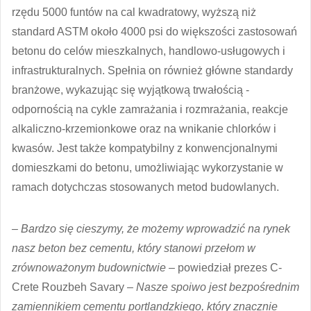
rzędu 5000 funtów na cal kwadratowy, wyższą niż
standard ASTM około 4000 psi do większości zastosowań
betonu do celów mieszkalnych, handlowo-usługowych i
infrastrukturalnych. Spełnia on również główne standardy
branżowe, wykazując się wyjątkową trwałością -
odpornością na cykle zamrażania i rozmrażania, reakcje
alkaliczno-krzemionkowe oraz na wnikanie chlorków i
kwasów. Jest także kompatybilny z konwencjonalnymi
domieszkami do betonu, umożliwiając wykorzystanie w
ramach dotychczas stosowanych metod budowlanych.
– Bardzo się cieszymy, że możemy wprowadzić na rynek
nasz beton bez cementu, który stanowi przełom w
zrównoważonym budownictwie
– powiedział prezes C-
Crete Rouzbeh Savary –
Nasze spoiwo jest bezpośrednim
zamiennikiem cementu portlandzkiego, który znacznie