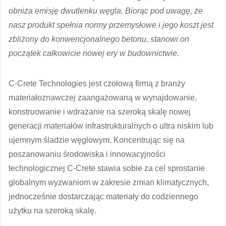
obniża emisję dwutlenku węgla. Biorąc pod uwagę, że
nasz produkt spełnia normy przemysłowe i jego koszt jest
zbliżony do konwencjonalnego betonu, stanowi on
początek całkowicie nowej ery w budownictwie.
C-Crete Technologies jest czołową firmą z branży
materiałoznawczej zaangażowaną w wynajdowanie,
konstruowanie i wdrażanie na szeroką skalę nowej
generacji materiałów infrastrukturalnych o ultra niskim lub
ujemnym śladzie węglowym. Koncentrując się na
poszanowaniu środowiska i innowacyjności
technologicznej C-Crete stawia sobie za cel sprostanie
globalnym wyzwaniom w zakresie zmian klimatycznych,
jednocześnie dostarczając materiały do codziennego
użytku na szeroką skalę.