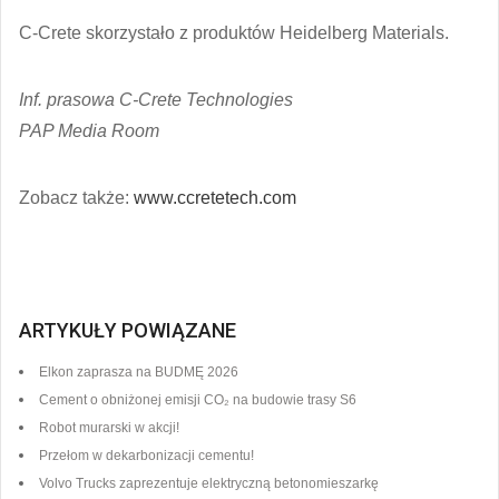
C-Crete skorzystało z produktów Heidelberg Materials.
Inf. prasowa C-Crete Technologies
PAP Media Room
Zobacz także:
www.ccretetech.com
ARTYKUŁY POWIĄZANE
Elkon zaprasza na BUDMĘ 2026
Cement o obniżonej emisji CO₂ na budowie trasy S6
Robot murarski w akcji!
Przełom w dekarbonizacji cementu!
Volvo Trucks zaprezentuje elektryczną betonomieszarkę