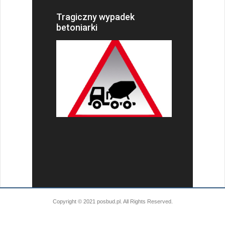
Tragiczny wypadek
betoniarki
Copyright © 2021 posbud.pl. All Rights Reserved.