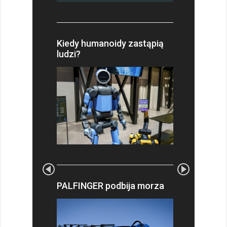
Kiedy humanoidy zastąpią
ludzi?
PALFINGER podbija morza