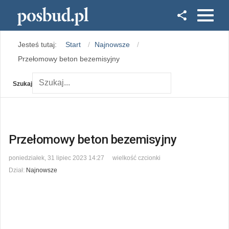
Facebook
Jesteś tutaj:
Start
Najnowsze
Instagram
Przełomowy beton bezemisyjny
Szukaj
Przełomowy beton bezemisyjny
poniedziałek, 31 lipiec 2023 14:27
wielkość czcionki
Dział:
Najnowsze