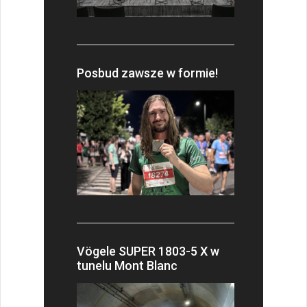
Posbud zawsze w formie!
Vögele SUPER 1803-5 X w
tunelu Mont Blanc