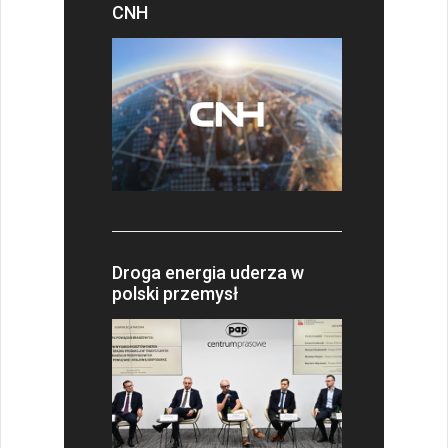
CNH
Droga energia uderza w
polski przemysł