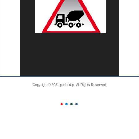
Copyright © 2021 posbud.pl. All Rights Reserved.