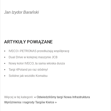
Jan Izydor Barański
ARTYKUŁY POWIĄZANE
IVECO i PETRONAS przedłużają współpracę
Dual Drive w kolejnej maszynie JCB
Nowy kolor IVECO, ta sama włoska dusza
Targi 4Poland po raz siódmy!
Solidne jak wozidło Komatsu
Więcej w tej kategorii:
« Odwiedziliśmy targi Nowa Infrastruktura
Wyróżnienia i nagrody Targów Kielce »