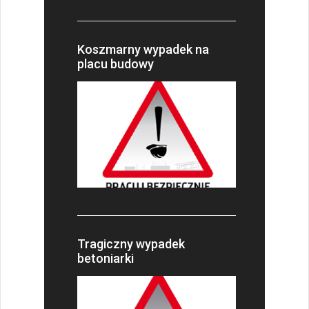
Koszmarny wypadek na
placu budowy
Tragiczny wypadek
betoniarki