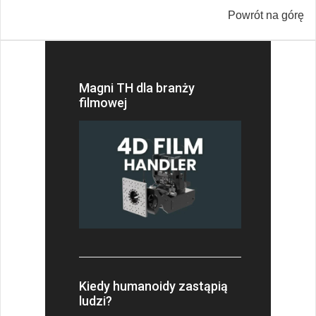
Powrót na górę
Magni TH dla branży
filmowej
Kiedy humanoidy zastąpią
ludzi?