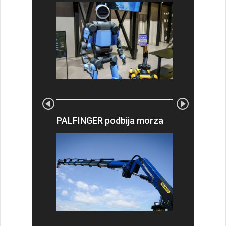
PALFINGER podbija morza