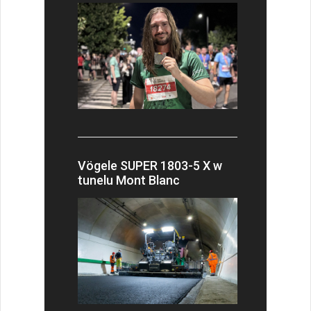
Vögele SUPER 1803-5 X w
tunelu Mont Blanc