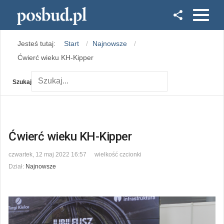
Facebook
Jesteś tutaj:
Start
Najnowsze
Instagram
Ćwierć wieku KH-Kipper
Szukaj
Ćwierć wieku KH-Kipper
czwartek, 12 maj 2022 16:57
wielkość czcionki
Dział:
Najnowsze