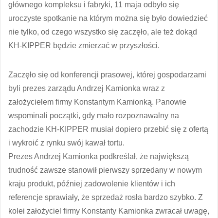
głównego kompleksu i fabryki, 11 maja odbyło się
uroczyste spotkanie na którym można się było dowiedzieć
nie tylko, od czego wszystko się zaczęło, ale też dokąd
KH-KIPPER będzie zmierzać w przyszłości.
Zaczęło się od konferencji prasowej, której gospodarzami
byli prezes zarządu Andrzej Kamionka wraz z
założycielem firmy Konstantym Kamionką. Panowie
wspominali początki, gdy mało rozpoznawalny na
zachodzie KH-KIPPER musiał dopiero przebić się z ofertą
i wykroić z rynku swój kawał tortu.
Prezes Andrzej Kamionka podkreślał, że największą
trudność zawsze stanowił pierwszy sprzedany w nowym
kraju produkt, później zadowolenie klientów i ich
referencje sprawiały, że sprzedaż rosła bardzo szybko. Z
kolei założyciel firmy Konstanty Kamionka zwracał uwagę,