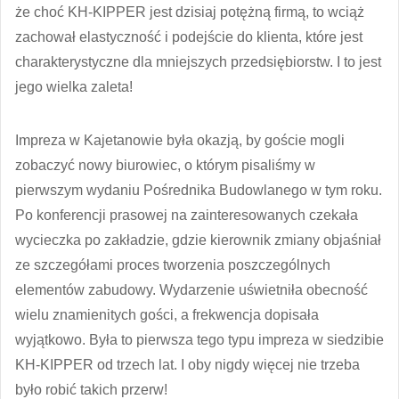
że choć KH-KIPPER jest dzisiaj potężną firmą, to wciąż
zachował elastyczność i podejście do klienta, które jest
charakterystyczne dla mniejszych przedsiębiorstw. I to jest
jego wielka zaleta!
Impreza w Kajetanowie była okazją, by goście mogli
zobaczyć nowy biurowiec, o którym pisaliśmy w
pierwszym wydaniu Pośrednika Budowlanego w tym roku.
Po konferencji prasowej na zainteresowanych czekała
wycieczka po zakładzie, gdzie kierownik zmiany objaśniał
ze szczegółami proces tworzenia poszczególnych
elementów zabudowy. Wydarzenie uświetniła obecność
wielu znamienitych gości, a frekwencja dopisała
wyjątkowo. Była to pierwsza tego typu impreza w siedzibie
KH-KIPPER od trzech lat. I oby nigdy więcej nie trzeba
było robić takich przerw!