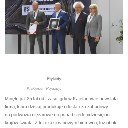
Etykiety
KHKipper,
Pojazdy,
Minęło już 25 lat od czasu, gdy w Kajetanowie powstała
firma, która dzisiaj produkuje i dostarcza zabudowy
na podwozia ciężarowe do ponad siedemdziesięciu
krajów świata. Z tej okazji w nowym biurowcu, tuż obok