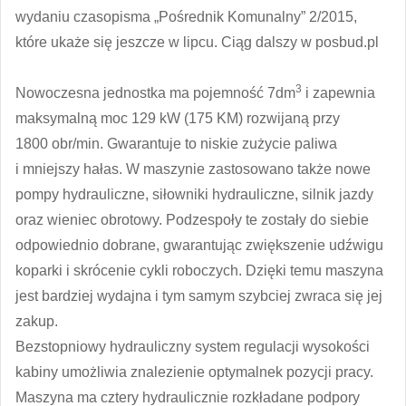
wydaniu czasopisma „Pośrednik Komunalny” 2/2015,
które ukaże się jeszcze w lipcu. Ciąg dalszy w posbud.pl
3
Nowoczesna jednostka ma pojemność 7dm
i zapewnia
maksymalną moc 129 kW (175 KM) rozwijaną przy
1800 obr/min. Gwarantuje to niskie zużycie paliwa
i mniejszy hałas. W maszynie zastosowano także nowe
pompy hydrauliczne, siłowniki hydrauliczne, silnik jazdy
oraz wieniec obrotowy. Podzespoły te zostały do siebie
odpowiednio dobrane, gwarantując zwiększenie udźwigu
koparki i skrócenie cykli roboczych. Dzięki temu maszyna
jest bardziej wydajna i tym samym szybciej zwraca się jej
zakup.
Bezstopniowy hydrauliczny system regulacji wysokości
kabiny umożliwia znalezienie optymalnek pozycji pracy.
Maszyna ma cztery hydraulicznie rozkładane podpory