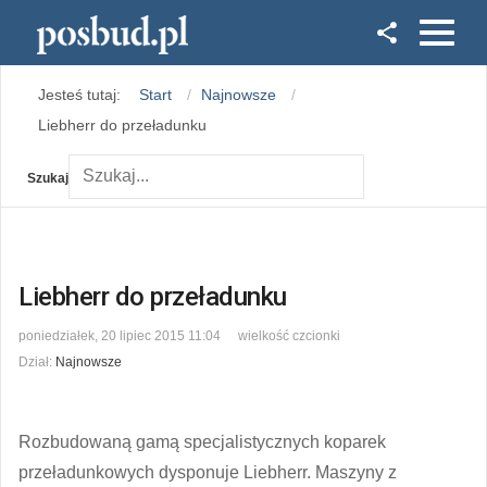
Facebook
Jesteś tutaj:
Start
Najnowsze
Instagram
Liebherr do przeładunku
Szukaj
Liebherr do przeładunku
poniedziałek, 20 lipiec 2015 11:04
wielkość czcionki
Dział:
Najnowsze
Rozbudowaną gamą specjalistycznych koparek
przeładunkowych dysponuje Liebherr. Maszyny z