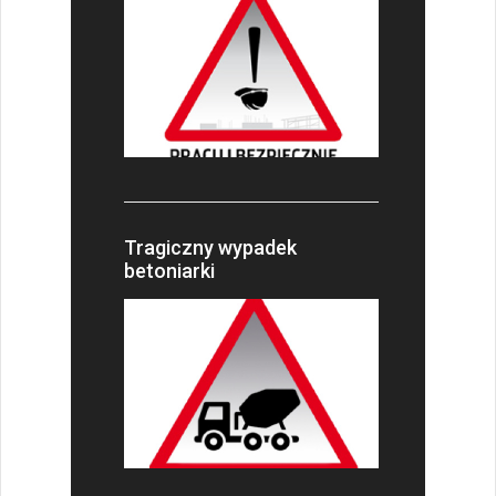
Tragiczny wypadek
betoniarki