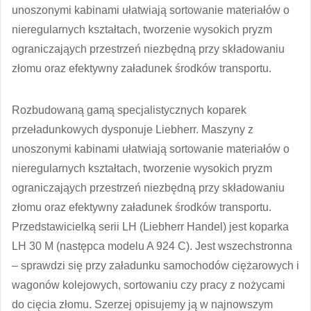
unoszonymi kabinami ułatwiają sortowanie materiałów o
nieregularnych kształtach, tworzenie wysokich pryzm
ograniczająych przestrzeń niezbędną przy składowaniu
złomu oraz efektywny załadunek środków transportu.
Rozbudowaną gamą specjalistycznych koparek
przeładunkowych dysponuje Liebherr. Maszyny z
unoszonymi kabinami ułatwiają sortowanie materiałów o
nieregularnych kształtach, tworzenie wysokich pryzm
ograniczająych przestrzeń niezbędną przy składowaniu
złomu oraz efektywny załadunek środków transportu.
Przedstawicielką serii LH (Liebherr Handel) jest koparka
LH 30 M (następca modelu A 924 C). Jest wszechstronna
– sprawdzi się przy załadunku samochodów ciężarowych i
wagonów kolejowych, sortowaniu czy pracy z nożycami
do cięcia złomu. Szerzej opisujemy ją w najnowszym