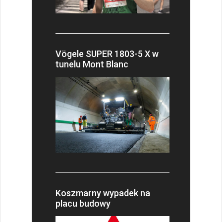
Vögele SUPER 1803-5 X w
tunelu Mont Blanc
Koszmarny wypadek na
placu budowy