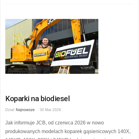
Koparki na biodiesel
Dział:
Najnowsze
30 Mar 2026
Jak informuje JCB, od czerwca 2026 w nowo
produkowanych modelach koparek gąsienicowych 140X,