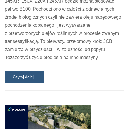
145XR, 150X, 220X i 245XR będzie można stosować
paliwo B100. Pochodzi ono w całości z odnawialnych
źródeł biologicznych czyli nie zawiera oleju napędowego
pochodzenia kopalnego i jest wytwarzane
z przetworzonych olejów roślinnych w procesie zwanym
transestryfikacją. To pierwszy, przełomowy krok; JCB
zamierza w przyszłości – w zależności od popytu –
rozszerzyć użycie biodiesla na inne maszyny.
Czytaj dalej...