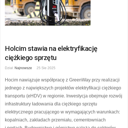
Holcim stawia na elektryfikację
ciężkiego sprzętu
Dział:
Najnowsze
25 Sie 2025
Hocim nawiązuje współpracę z GreenWay przy realizacji
jednego z największych projektów elektryfikacji ciężkiego
transportu (eHDV) w regionie. Inwestycja obejmuje rozwój
infrastruktury ładowania dla ciężkiego sprzętu
elektrycznego pracującego w wymagających warunkach:
kopalniach, zakładach przemiału, cementowniach
i portach. Budownictwo i górnictwo należą do sektorów