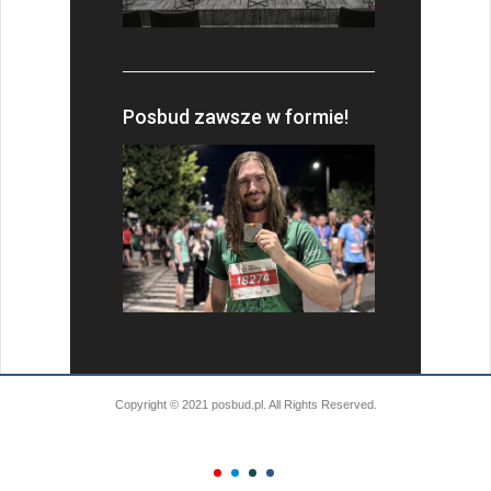
Posbud zawsze w formie!
Copyright © 2021 posbud.pl. All Rights Reserved.