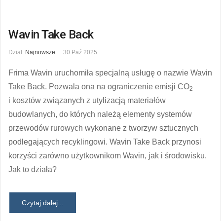
Wavin Take Back
Dział:
Najnowsze
30 Paź 2025
Frima Wavin uruchomiła specjalną usługę o nazwie Wavin
Take Back. Pozwala ona na ograniczenie emisji CO
2
i kosztów związanych z utylizacją materiałów
budowlanych, do których należą elementy systemów
przewodów rurowych wykonane z tworzyw sztucznych
podlegających recyklingowi. Wavin Take Back przynosi
korzyści zarówno użytkownikom Wavin, jak i środowisku.
Jak to działa?
Czytaj dalej...