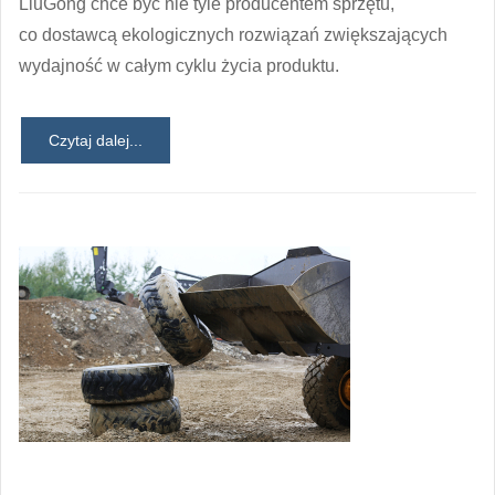
LiuGong chce być nie tyle producentem sprzętu,
co dostawcą ekologicznych rozwiązań zwiększających
wydajność w całym cyklu życia produktu.
Czytaj dalej...