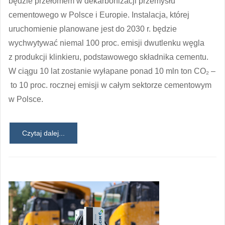
będzie przełomem w dekarbonizacji przemysłu
cementowego w Polsce i Europie. Instalacja, której
uruchomienie planowane jest do 2030 r. będzie
wychwytywać niemal 100 proc. emisji dwutlenku węgla
z produkcji klinkieru, podstawowego składnika cementu.
W ciągu 10 lat zostanie wyłapane ponad 10 mln ton CO₂ –
to 10 proc. rocznej emisji w całym sektorze cementowym
w Polsce.
Czytaj dalej...