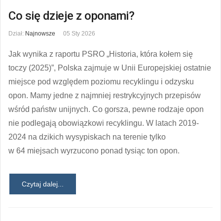
Co się dzieje z oponami?
Dział:
Najnowsze
05 Sty 2026
Jak wynika z raportu PSRO „Historia, która kołem się
toczy (2025)”, Polska zajmuje w Unii Europejskiej ostatnie
miejsce pod względem poziomu recyklingu i odzysku
opon. Mamy jedne z najmniej restrykcyjnych przepisów
wśród państw unijnych. Co gorsza, pewne rodzaje opon
nie podlegają obowiązkowi recyklingu. W latach 2019-
2024 na dzikich wysypiskach na terenie tylko
w 64 miejsach wyrzucono ponad tysiąc ton opon.
Czytaj dalej...