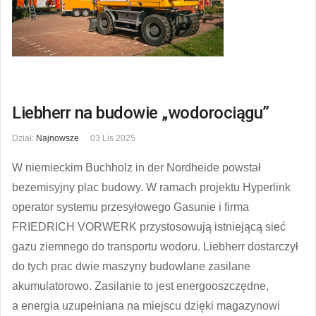
Liebherr na budowie „wodorociągu”
Dział:
Najnowsze
03 Lis 2025
W niemieckim Buchholz in der Nordheide powstał
bezemisyjny plac budowy. W ramach projektu Hyperlink
operator systemu przesyłowego Gasunie i firma
FRIEDRICH VORWERK przystosowują istniejącą sieć
gazu ziemnego do transportu wodoru. Liebherr dostarczył
do tych prac dwie maszyny budowlane zasilane
akumulatorowo. Zasilanie to jest energooszczędne,
a energia uzupełniana na miejscu dzięki magazynowi