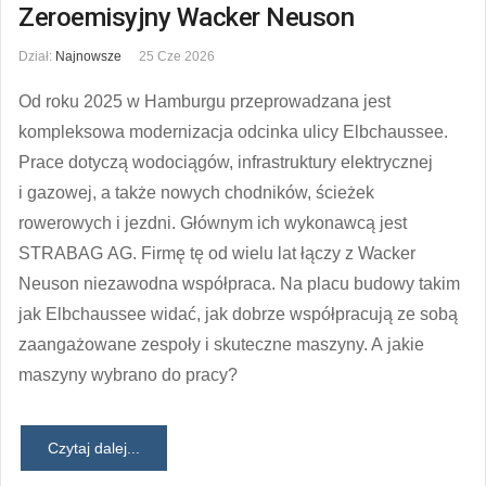
Zeroemisyjny Wacker Neuson
Dział:
Najnowsze
25 Cze 2026
Od roku 2025 w Hamburgu przeprowadzana jest
kompleksowa modernizacja odcinka ulicy Elbchaussee.
Prace dotyczą wodociągów, infrastruktury elektrycznej
i gazowej, a także nowych chodników, ścieżek
rowerowych i jezdni. Głównym ich wykonawcą jest
STRABAG AG. Firmę tę od wielu lat łączy z Wacker
Neuson niezawodna współpraca. Na placu budowy takim
jak Elbchaussee widać, jak dobrze współpracują ze sobą
zaangażowane zespoły i skuteczne maszyny. A jakie
maszyny wybrano do pracy?
Czytaj dalej...