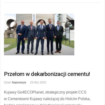
Przełom w dekarbonizacji cementu!
Dział:
Najnowsze
29 Wrz 2025
Kujawy Go4ECOPlanet, strategiczny projekt CCS
w Cementowni Kujawy należącej do Holcim Polska,