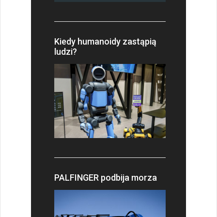
Kiedy humanoidy zastąpią
ludzi?
PALFINGER podbija morza