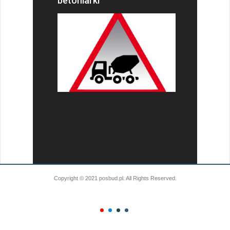
betoniarki
Copyright © 2021 posbud.pl. All Rights Reserved.