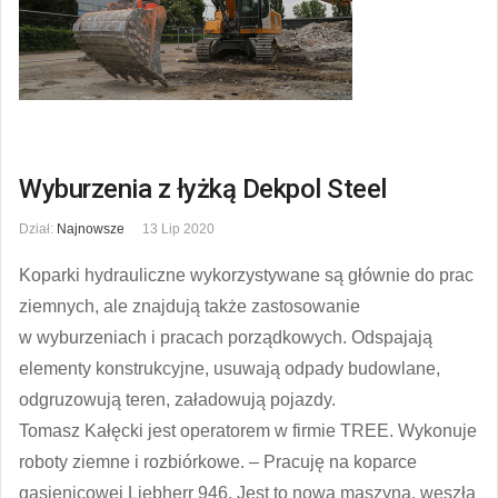
Wyburzenia z łyżką Dekpol Steel
Dział:
Najnowsze
13 Lip 2020
Koparki hydrauliczne wykorzystywane są głównie do prac
ziemnych, ale znajdują także zastosowanie
w wyburzeniach i pracach porządkowych. Odspajają
elementy konstrukcyjne, usuwają odpady budowlane,
odgruzowują teren, załadowują pojazdy.
Tomasz Kałęcki jest operatorem w firmie TREE. Wykonuje
roboty ziemne i rozbiórkowe. – Pracuję na koparce
gąsienicowej Liebherr 946. Jest to nowa maszyna, weszła