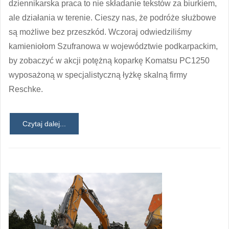
dziennikarska praca to nie składanie tekstów za biurkiem,
ale działania w terenie. Cieszy nas, że podróże służbowe
są możliwe bez przeszkód. Wczoraj odwiedziliśmy
kamieniołom Szufranowa w województwie podkarpackim,
by zobaczyć w akcji potężną koparkę Komatsu PC1250
wyposażoną w specjalistyczną łyżkę skalną firmy
Reschke.
Czytaj dalej...