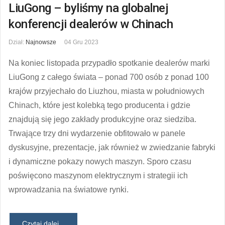
LiuGong – byliśmy na globalnej
konferencji dealerów w Chinach
Dział:
Najnowsze
04 Gru 2023
Na koniec listopada przypadło spotkanie dealerów marki
LiuGong z całego świata – ponad 700 osób z ponad 100
krajów przyjechało do Liuzhou, miasta w południowych
Chinach, które jest kolebką tego producenta i gdzie
znajdują się jego zakłady produkcyjne oraz siedziba.
Trwające trzy dni wydarzenie obfitowało w panele
dyskusyjne, prezentacje, jak również w zwiedzanie fabryki
i dynamiczne pokazy nowych maszyn. Sporo czasu
poświęcono maszynom elektrycznym i strategii ich
wprowadzania na światowe rynki.
Czytaj dalej...