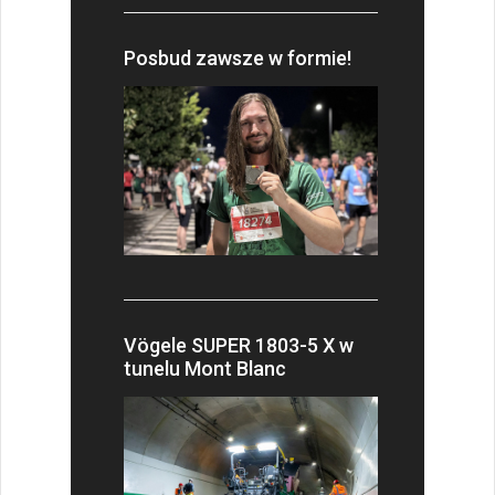
Posbud zawsze w formie!
Vögele SUPER 1803-5 X w
tunelu Mont Blanc