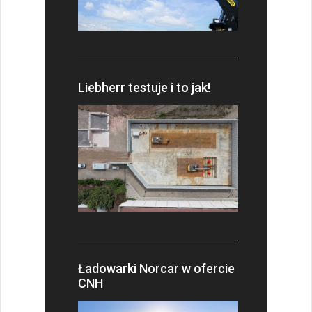
Liebherr testuje i to jak!
Ładowarki Norcar w ofercie
CNH