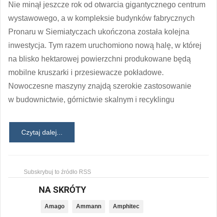
Nie minął jeszcze rok od otwarcia gigantycznego centrum
wystawowego, a w kompleksie budynków fabrycznych
Pronaru w Siemiatyczach ukończona została kolejna
inwestycja. Tym razem uruchomiono nową halę, w której
na blisko hektarowej powierzchni produkowane będą
mobilne kruszarki i przesiewacze pokładowe.
Nowoczesne maszyny znajdą szerokie zastosowanie
w budownictwie, górnictwie skalnym i recyklingu
Czytaj dalej...
Subskrybuj to źródło RSS
NA SKRÓTY
Amago
Ammann
Amphitec