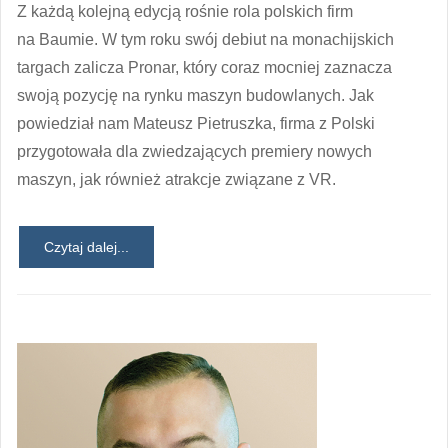
Z każdą kolejną edycją rośnie rola polskich firm
na Baumie. W tym roku swój debiut na monachijskich
targach zalicza Pronar, który coraz mocniej zaznacza
swoją pozycję na rynku maszyn budowlanych. Jak
powiedział nam Mateusz Pietruszka, firma z Polski
przygotowała dla zwiedzających premiery nowych
maszyn, jak również atrakcje związane z VR.
Czytaj dalej...