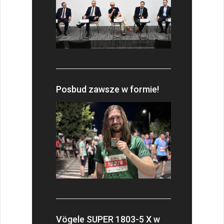
Posbud zawsze w formie!
Vögele SUPER 1803-5 X w