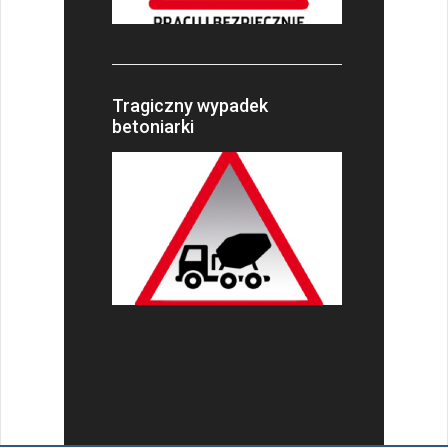
Tragiczny wypadek
betoniarki