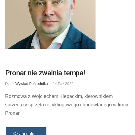
Pronar nie zwalnia tempa!
Dział:
Wywiad Pośrednika
14 Paź 2022
Rozmowa z Wojciechem Klepackim, kierownikiem
sprzedaży sprzętu recyklingowego i budowlanego w firmie
Pronar
Czytaj dalej...