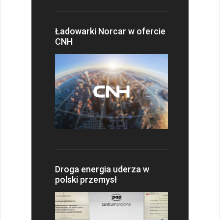
Ładowarki Norcar w ofercie
CNH
Droga energia uderza w
polski przemysł