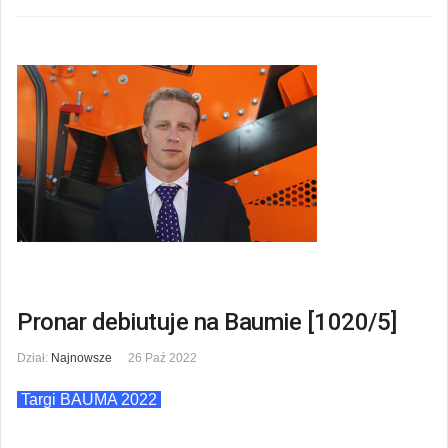
Pronar debiutuje na Baumie [1020/5]
Dział:
Najnowsze
26 Paź 2022
Targi BAUMA 2022