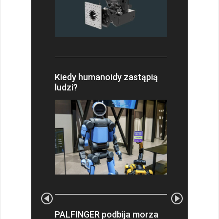
Kiedy humanoidy zastąpią
ludzi?
PALFINGER podbija morza