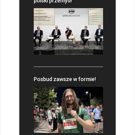
polski przemysł
Posbud zawsze w formie!