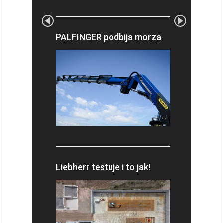
PALFINGER podbija morza
Liebherr testuje i to jak!