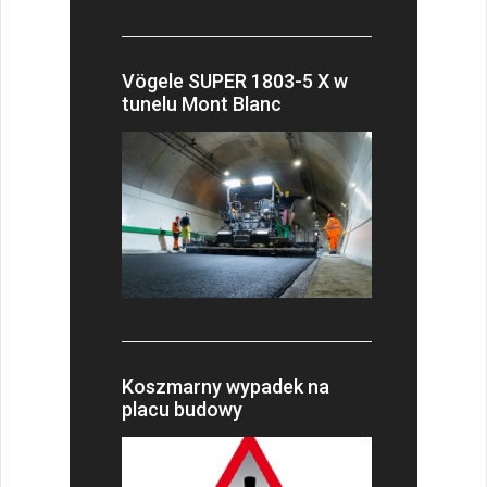
Vögele SUPER 1803-5 X w
tunelu Mont Blanc
Koszmarny wypadek na
placu budowy