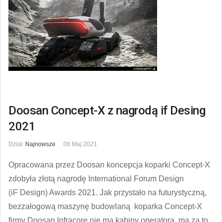
Doosan Concept-X z nagrodą if Desing
2021
Dział:
Najnowsze
06 Maj 2021
Opracowana przez Doosan koncepcja koparki Concept-X
zdobyła złotą nagrodę International Forum Design
(iF Design) Awards 2021. Jak przystało na futurystyczną,
bezzałogową maszynę budowlaną koparka Concept-X
firmy Doosan Infracore nie ma kabiny operatora, ma za to