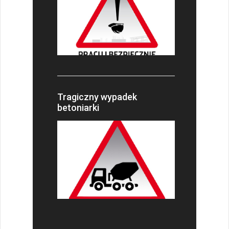
Tragiczny wypadek
betoniarki