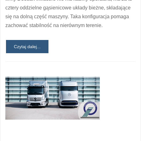
cztery oddzielne gąsienicowe układy bieżne, składające
się na dolną część maszyny. Taka konfiguracja pomaga
zachować stabilność na nierównym terenie.
Czytaj dalej...