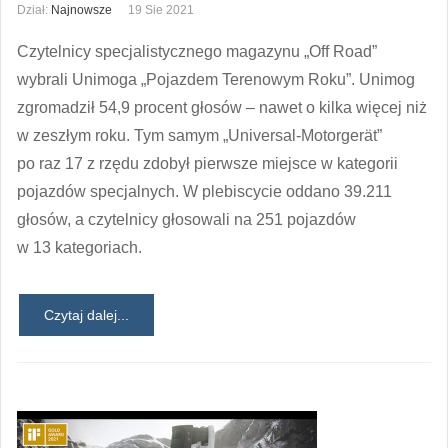
Dział:
Najnowsze
19 Sie 2021
Czytelnicy specjalistycznego magazynu „Off Road”
wybrali Unimoga „Pojazdem Terenowym Roku”. Unimog
zgromadził 54,9 procent głosów – nawet o kilka więcej niż
w zeszłym roku. Tym samym „Universal-Motorgerät”
po raz 17 z rzędu zdobył pierwsze miejsce w kategorii
pojazdów specjalnych. W plebiscycie oddano 39.211
głosów, a czytelnicy głosowali na 251 pojazdów
w 13 kategoriach.
Czytaj dalej...