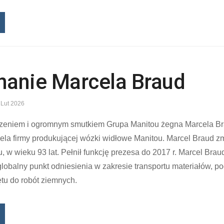
anie Marcela Braud
 Lut 2026
zeniem i ogromnym smutkiem Grupa Manitou żegna Marcela Bra
iela firmy produkującej wózki widłowe Manitou. Marcel Braud z
, w wieku 93 lat. Pełnił funkcję prezesa do 2017 r. Marcel Braud
globalny punkt odniesienia w zakresie transportu materiałów, 
tu do robót ziemnych.