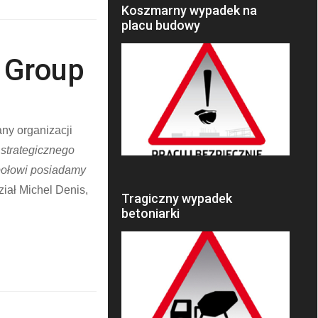
Koszmarny wypadek na
placu budowy
 Group
ny organizacji
strategicznego
połowi posiadamy
iał Michel Denis,
Tragiczny wypadek
betoniarki