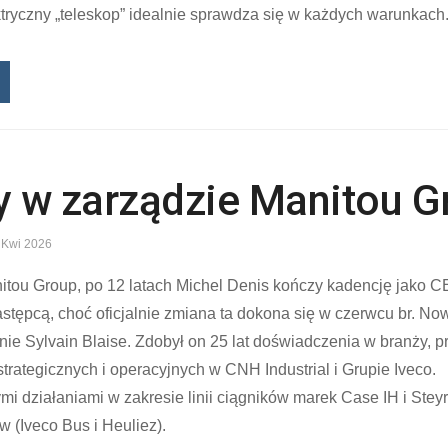
ktryczny „teleskop” idealnie sprawdza się w każdych warunkach
 w zarządzie Manitou G
 Kwi 2026
nitou Group, po 12 latach Michel Denis kończy kadencję jako 
astępcą, choć oficjalnie zmiana ta dokona się w czerwcu br. N
ie Sylvain Blaise. Zdobył on 25 lat doświadczenia w branży, p
trategicznych i operacyjnych w CNH Industrial i Grupie Iveco.
mi działaniami w zakresie linii ciągników marek Case IH i Steyr
 (Iveco Bus i Heuliez).