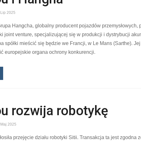
 Lip 2025
Grupa Hangcha, globalny producent pojazdów przemysłowych,
i joint venture, specjalizującej się w produkcji i dystrybucji ak
a spółki mieścić się będzie we Francji, w Le Mans (Sarthe). J
ić europejskie organa ochrony konkurencji.
u rozwija robotykę
 Maj 2025
siła przejęcie działu robotyki Sitii. Transakcja ta jest zgodna 