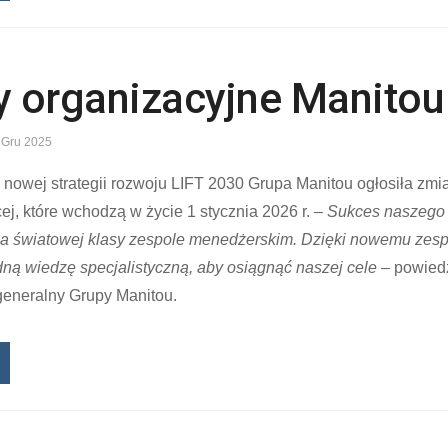
 organizacyjne Manitou
 Gru 2025
nowej strategii rozwoju LIFT 2030 Grupa Manitou ogłosiła zmia
ej, które wchodzą w życie 1 stycznia 2026 r.
– Sukces naszego 
 na światowej klasy zespole menedżerskim. Dzięki nowemu zes
dną wiedzę specjalistyczną, aby osiągnąć naszej cele –
powiedz
 generalny Grupy Manitou.