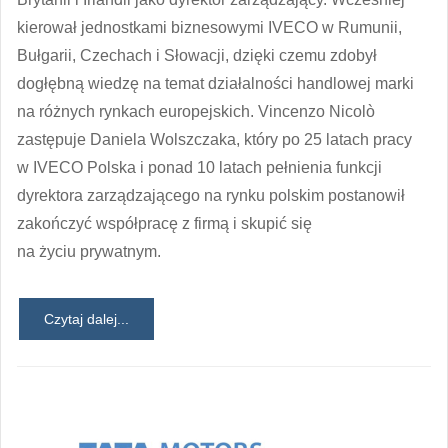
kierował jednostkami biznesowymi IVECO w Rumunii,
Bułgarii, Czechach i Słowacji, dzięki czemu zdobył
dogłębną wiedzę na temat działalności handlowej marki
na różnych rynkach europejskich. Vincenzo Nicolò
zastępuje Daniela Wolszczaka, który po 25 latach pracy
w IVECO Polska i ponad 10 latach pełnienia funkcji
dyrektora zarządzającego na rynku polskim postanowił
zakończyć współpracę z firmą i skupić się
na życiu prywatnym.
Czytaj dalej...