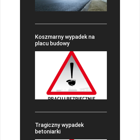
Koszmarny wypadek na
placu budowy
Tragiczny wypadek
betoniarki