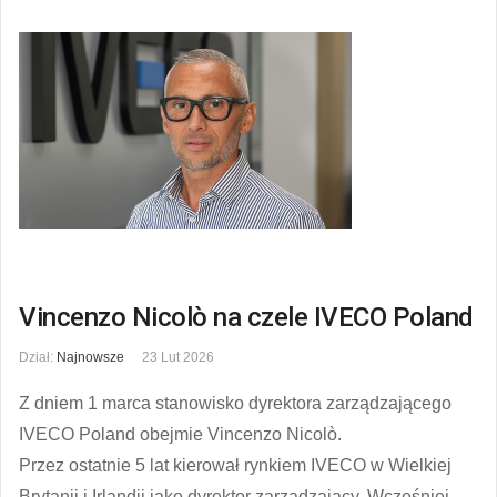
Vincenzo Nicolò na czele IVECO Poland
Dział:
Najnowsze
23 Lut 2026
Z dniem 1 marca stanowisko dyrektora zarządzającego
IVECO Poland obejmie Vincenzo Nicolò.
Przez ostatnie 5 lat kierował rynkiem IVECO w Wielkiej
Brytanii i Irlandii jako dyrektor zarządzający. Wcześniej