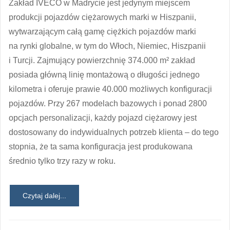
Zakład IVECO w Madrycie jest jedynym miejscem
produkcji pojazdów ciężarowych marki w Hiszpanii,
wytwarzającym całą gamę ciężkich pojazdów marki
na rynki globalne, w tym do Włoch, Niemiec, Hiszpanii
i Turcji. Zajmujący powierzchnię 374.000 m² zakład
posiada główną linię montażową o długości jednego
kilometra i oferuje prawie 40.000 możliwych konfiguracji
pojazdów. Przy 267 modelach bazowych i ponad 2800
opcjach personalizacji, każdy pojazd ciężarowy jest
dostosowany do indywidualnych potrzeb klienta – do tego
stopnia, że ta sama konfiguracja jest produkowana
średnio tylko trzy razy w roku.
Czytaj dalej...