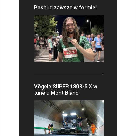
Posbud zawsze w formie!
Vögele SUPER 1803-5 X w
tunelu Mont Blanc