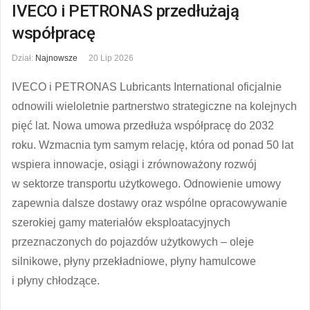
IVECO i PETRONAS przedłużają
współpracę
Dział:
Najnowsze
20 Lip 2026
IVECO i PETRONAS Lubricants International oficjalnie
odnowili wieloletnie partnerstwo strategiczne na kolejnych
pięć lat. Nowa umowa przedłuża współpracę do 2032
roku. Wzmacnia tym samym relację, która od ponad 50 lat
wspiera innowacje, osiągi i zrównoważony rozwój
w sektorze transportu użytkowego. Odnowienie umowy
zapewnia dalsze dostawy oraz wspólne opracowywanie
szerokiej gamy materiałów eksploatacyjnych
przeznaczonych do pojazdów użytkowych – oleje
silnikowe, płyny przekładniowe, płyny hamulcowe
i płyny chłodzące.