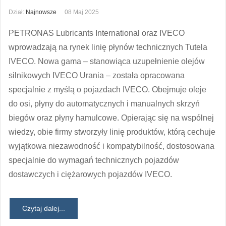
Dział:
Najnowsze
08 Maj 2025
PETRONAS Lubricants International oraz IVECO
wprowadzają na rynek linię płynów technicznych Tutela
IVECO. Nowa gama – stanowiąca uzupełnienie olejów
silnikowych IVECO Urania – została opracowana
specjalnie z myślą o pojazdach IVECO. Obejmuje oleje
do osi, płyny do automatycznych i manualnych skrzyń
biegów oraz płyny hamulcowe. Opierając się na wspólnej
wiedzy, obie firmy stworzyły linię produktów, którą cechuje
wyjątkowa niezawodność i kompatybilność, dostosowana
specjalnie do wymagań technicznych pojazdów
dostawczych i ciężarowych pojazdów IVECO.
Czytaj dalej...