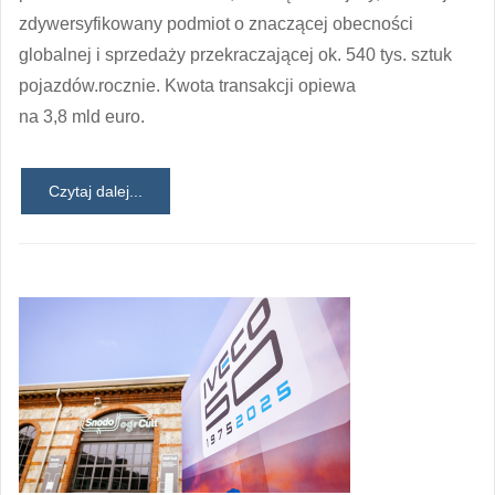
zdywersyfikowany podmiot o znaczącej obecności
globalnej i sprzedaży przekraczającej ok. 540 tys. sztuk
pojazdów.rocznie. Kwota transakcji opiewa
na 3,8 mld euro.
Czytaj dalej...