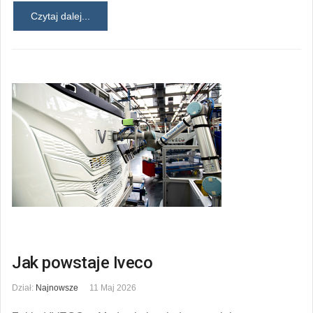
Czytaj dalej...
Jak powstaje Iveco
Dział:
Najnowsze
11 Maj 2026