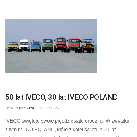
50 lat IVECO, 30 lat IVECO POLAND
Dział:
Najnowsze
28 Lut 2025
IVECO świętuje swoje pięćdziesiąte urodziny. W związku
z tym IVECO POLAND, które z kolei świętuje 30 lat