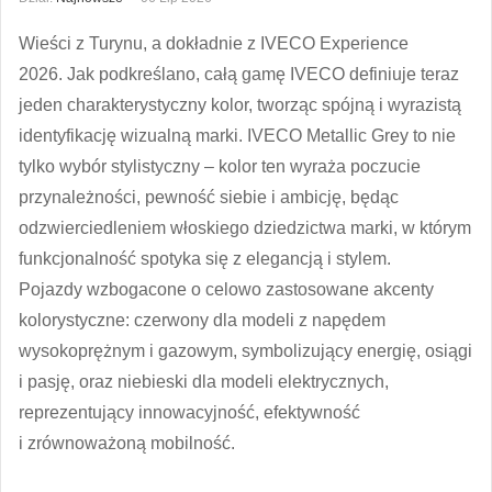
Wieści z Turynu, a dokładnie z IVECO Experience
2026. Jak podkreślano, całą gamę IVECO definiuje teraz
jeden charakterystyczny kolor, tworząc spójną i wyrazistą
identyfikację wizualną marki. IVECO Metallic Grey to nie
tylko wybór stylistyczny – kolor ten wyraża poczucie
przynależności, pewność siebie i ambicję, będąc
odzwierciedleniem włoskiego dziedzictwa marki, w którym
funkcjonalność spotyka się z elegancją i stylem.
Pojazdy wzbogacone o celowo zastosowane akcenty
kolorystyczne: czerwony dla modeli z napędem
wysokoprężnym i gazowym, symbolizujący energię, osiągi
i pasję, oraz niebieski dla modeli elektrycznych,
reprezentujący innowacyjność, efektywność
i zrównoważoną mobilność.