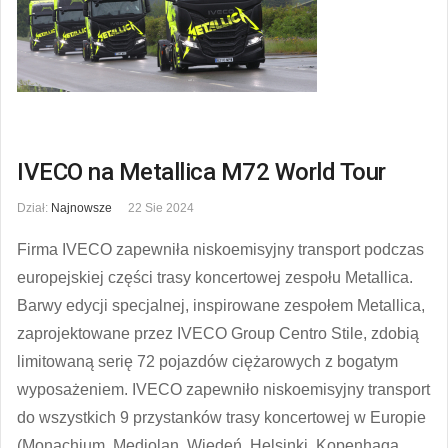
IVECO na Metallica M72 World Tour
Dział:
Najnowsze
22 Sie 2024
Firma IVECO zapewniła niskoemisyjny transport podczas
europejskiej części trasy koncertowej zespołu Metallica.
Barwy edycji specjalnej, inspirowane zespołem Metallica,
zaprojektowane przez IVECO Group Centro Stile, zdobią
limitowaną serię 72 pojazdów ciężarowych z bogatym
wyposażeniem. IVECO zapewniło niskoemisyjny transport
do wszystkich 9 przystanków trasy koncertowej w Europie
(Monachium, Mediolan, Wiedeń, Helsinki, Kopenhaga,