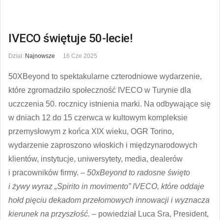
IVECO świętuje 50-lecie!
Dział:
Najnowsze
16 Cze 2025
50XBeyond to spektakularne czterodniowe wydarzenie,
które zgromadziło społeczność IVECO w Turynie dla
uczczenia 50. rocznicy istnienia marki. Na odbywające się
w dniach 12 do 15 czerwca w kultowym kompleksie
przemysłowym z końca XIX wieku, OGR Torino,
wydarzenie zaproszono włoskich i międzynarodowych
klientów, instytucje, uniwersytety, media, dealerów
i pracowników firmy.
– 50xBeyond to radosne święto
i żywy wyraz „Spirito in movimento” IVECO, które oddaje
hołd pięciu dekadom przełomowych innowacji i wyznacza
kierunek na przyszłość. –
powiedział Luca Sra, President,