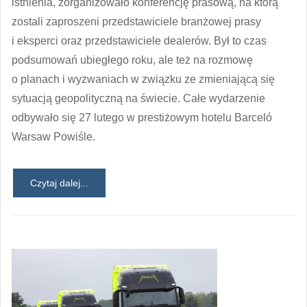
istnienia, zorganizowało konferencję prasową, na którą
zostali zaproszeni przedstawiciele branżowej prasy
i eksperci oraz przedstawiciele dealerów. Był to czas
podsumowań ubiegłego roku, ale też na rozmowę
o planach i wyzwaniach w związku ze zmieniającą się
sytuacją geopolityczną na świecie. Całe wydarzenie
odbywało się 27 lutego w prestiżowym hotelu Barceló
Warsaw Powiśle.
Czytaj dalej...