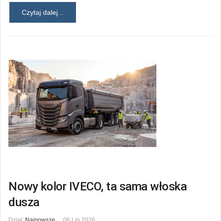
Czytaj dalej...
Nowy kolor IVECO, ta sama włoska
dusza
Dział:
Najnowsze
06 Lip 2026