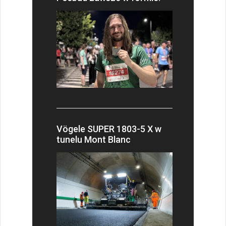
Vögele SUPER 1803-5 X w
tunelu Mont Blanc