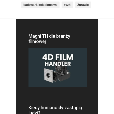
Ładowarki teleskopowe
Łyżki
Żurawie
Magni TH dla branży
filmowej
Kiedy humanoidy zastąpią
ludzi?