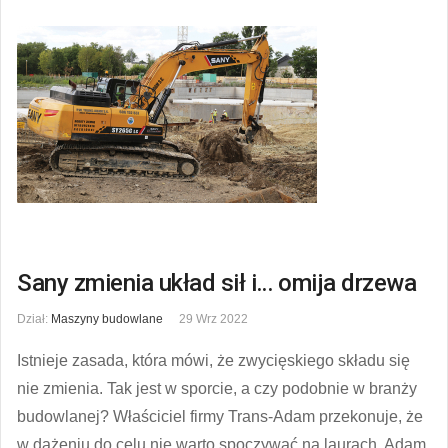
Sany zmienia układ sił i… omija drzewa
Dział:
Maszyny budowlane
29 Wrz 2022
Istnieje zasada, która mówi, że zwycięskiego składu się
nie zmienia. Tak jest w sporcie, a czy podobnie w branży
budowlanej? Właściciel firmy Trans-Adam przekonuje, że
w dążeniu do celu nie warto spoczywać na laurach. Adam