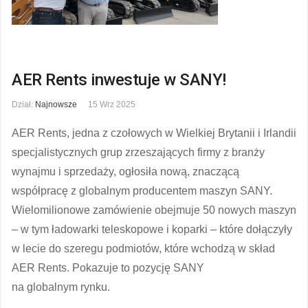
AER Rents inwestuje w SANY!
Dział:
Najnowsze
15 Wrz 2025
AER Rents, jedna z czołowych w Wielkiej Brytanii i Irlandii
specjalistycznych grup zrzeszających firmy z branży
wynajmu i sprzedaży, ogłosiła nową, znaczącą
współpracę z globalnym producentem maszyn SANY.
Wielomilionowe zamówienie obejmuje 50 nowych maszyn
– w tym ładowarki teleskopowe i koparki – które dołączyły
w lecie do szeregu podmiotów, które wchodzą w skład
AER Rents. Pokazuje to pozycję SANY
na globalnym rynku.