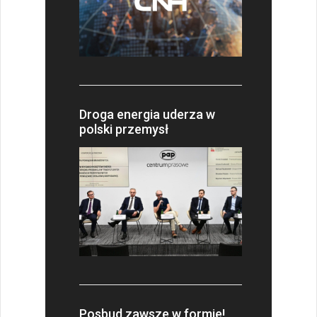
Droga energia uderza w
polski przemysł
Posbud zawsze w formie!