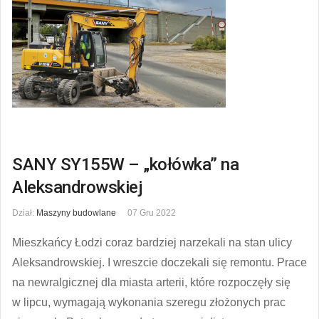
SANY SY155W – „kołówka” na
Aleksandrowskiej
Dział:
Maszyny budowlane
07 Gru 2022
Mieszkańcy Łodzi coraz bardziej narzekali na stan ulicy
Aleksandrowskiej. I wreszcie doczekali się remontu. Prace
na newralgicznej dla miasta arterii, które rozpoczęły się
w lipcu, wymagają wykonania szeregu złożonych prac