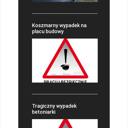
Koszmarny wypadek na
placu budowy
Tragiczny wypadek
betoniarki