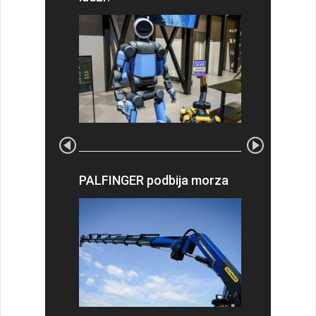
PALFINGER podbija morza