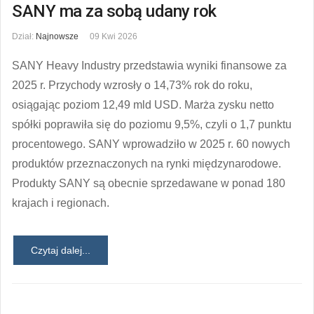
SANY ma za sobą udany rok
Dział:
Najnowsze
09 Kwi 2026
SANY Heavy Industry
przedstawia wyniki finansowe za
2025 r. Przychody wzrosły o 14,73% rok do roku,
osiągając poziom 12,49 mld USD. Marża zysku netto
spółki poprawiła się do poziomu 9,5%, czyli o 1,7 punktu
procentowego. SANY wprowadziło w 2025 r. 60 nowych
produktów przeznaczonych na rynki międzynarodowe.
Produkty SANY są obecnie sprzedawane w ponad 180
krajach i regionach.
Czytaj dalej...