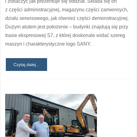
i zobaczyć jak prezentuje się oddział. Składa się on
z części administracyjnej, magazynu części zamiennych,
działu serwisowego, jak również części demonstracyjnej.
Dużym atutem jest położenie – budynki znajdują się przy
trasie ekspresowej S7, z której doskonale widać szereg
maszyn i charakterystyczne logo SANY.
Czytaj dalej...