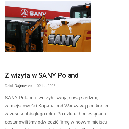
Z wizytą w SANY Poland
Dział:
Najnowsze
02 Lut 2026
SANY Poland otworzyło swoją nową siedzibę
w miejscowości Kopana pod Warszawą pod koniec
września ubiegłego roku. Po czterech miesiącach
postanowiliśmy odwiedzić firmę w nowym miejscu