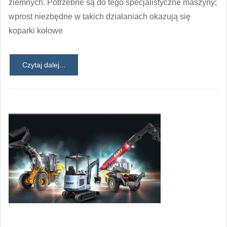
ziemnych. Potrzebne są do tego specjalistyczne maszyny;
wprost niezbędne w takich działaniach okazują się
koparki kołowe
Czytaj dalej...