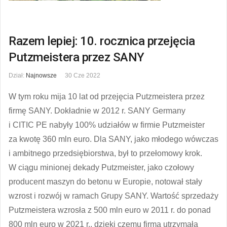
Razem lepiej: 10. rocznica przejęcia
Putzmeistera przez SANY
Dział:
Najnowsze
30 Cze 2022
W tym roku mija 10 lat od przejęcia Putzmeistera przez
firmę SANY. Dokładnie w 2012 r. SANY Germany
i CITIC PE nabyły 100% udziałów w firmie Putzmeister
za kwotę 360 mln euro. Dla SANY, jako młodego wówczas
i ambitnego przedsiębiorstwa, był to przełomowy krok.
W ciągu minionej dekady Putzmeister, jako czołowy
producent maszyn do betonu w Europie, notował stały
wzrost i rozwój w ramach Grupy SANY. Wartość sprzedaży
Putzmeistera wzrosła z 500 mln euro w 2011 r. do ponad
800 mln euro w 2021 r., dzięki czemu firma utrzymała