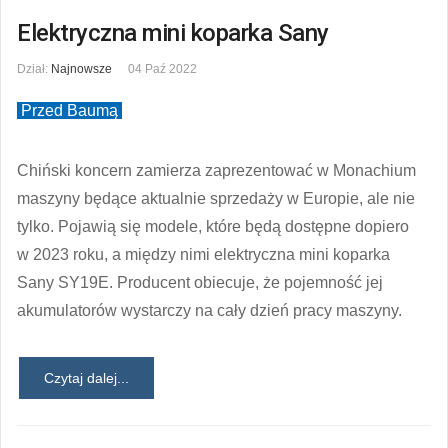
Elektryczna mini koparka Sany
Dział:
Najnowsze
04 Paź 2022
Przed Baumą
Chiński koncern zamierza zaprezentować w Monachium
maszyny będące aktualnie sprzedaży w Europie, ale nie
tylko. Pojawią się modele, które będą dostępne dopiero
w 2023 roku, a między nimi elektryczna mini koparka
Sany SY19E. Producent obiecuje, że pojemność jej
akumulatorów wystarczy na cały dzień pracy maszyny.
Czytaj dalej...