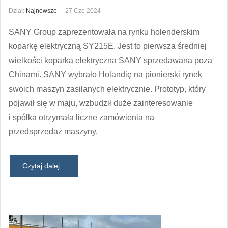
Dział:
Najnowsze
27 Cze 2024
SANY Group zaprezentowała na rynku holenderskim
koparkę elektryczną SY215E. Jest to pierwsza średniej
wielkości koparka elektryczna SANY sprzedawana poza
Chinami. SANY wybrało Holandię na pionierski rynek
swoich maszyn zasilanych elektrycznie. Prototyp, który
pojawił się w maju, wzbudził duże zainteresowanie
i spółka otrzymała liczne zamówienia na
przedsprzedaż maszyny.
Czytaj dalej...