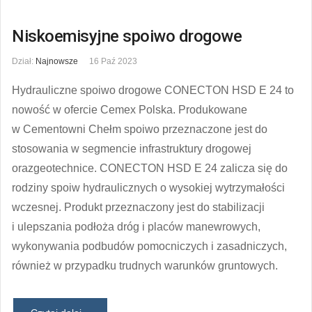
Niskoemisyjne spoiwo drogowe
Dział:
Najnowsze
16 Paź 2023
Hydrauliczne spoiwo drogowe CONECTON HSD E 24 to
nowość w ofercie Cemex Polska. Produkowane
w Cementowni Chełm spoiwo przeznaczone jest do
stosowania w segmencie infrastruktury drogowej
orazgeotechnice. CONECTON HSD E 24 zalicza się do
rodziny spoiw hydraulicznych o wysokiej wytrzymałości
wczesnej. Produkt przeznaczony jest do stabilizacji
i ulepszania podłoża dróg i placów manewrowych,
wykonywania podbudów pomocniczych i zasadniczych,
również w przypadku trudnych warunków gruntowych.