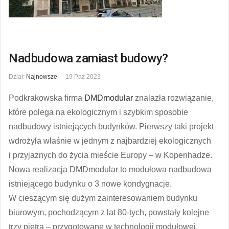
Nadbudowa zamiast budowy?
Dział:
Najnowsze
19 Paź 2023
Podkrakowska firma
DMDmodular
znalazła rozwiązanie,
które polega na ekologicznym i szybkim sposobie
nadbudowy istniejących budynków. Pierwszy taki projekt
wdrożyła właśnie w jednym z najbardziej ekologicznych
i przyjaznych do życia mieście Europy – w Kopenhadze.
Nowa realizacja DMDmodular to modułowa nadbudowa
istniejącego budynku o 3 nowe kondygnacje.
W cieszącym się dużym zainteresowaniem budynku
biurowym, pochodzącym z lat 80-tych, powstały kolejne
trzy piętra – przygotowane w technologii modułowej,