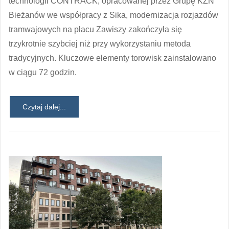
technologii CONTRACK, opracowanej przez Grupę KZN
Bieżanów we współpracy z Sika, modernizacja rozjazdów
tramwajowych na placu Zawiszy zakończyła się
trzykrotnie szybciej niż przy wykorzystaniu metoda
tradycyjnych. Kluczowe elementy torowisk zainstalowano
w ciągu 72 godzin.
Czytaj dalej...