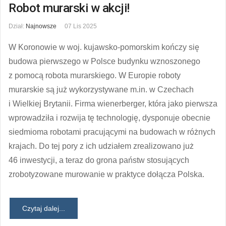
Robot murarski w akcji!
Dział:
Najnowsze
07 Lis 2025
W Koronowie w woj. kujawsko-pomorskim kończy się
budowa pierwszego w Polsce budynku wznoszonego
z pomocą robota murarskiego. W Europie roboty
murarskie są już wykorzystywane m.in. w Czechach
i Wielkiej Brytanii. Firma wienerberger, która jako pierwsza
wprowadziła i rozwija tę technologię, dysponuje obecnie
siedmioma robotami pracującymi na budowach w różnych
krajach. Do tej pory z ich udziałem zrealizowano już
46 inwestycji, a teraz do grona państw stosujących
zrobotyzowane murowanie w praktyce dołącza Polska.
Czytaj dalej...