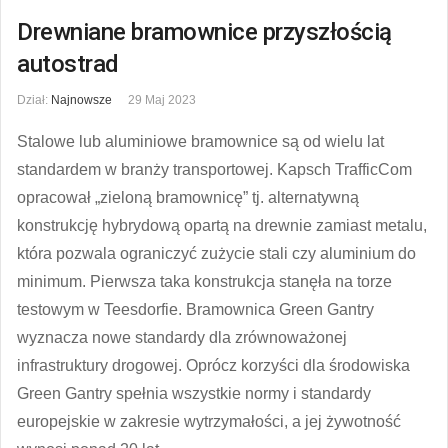
Drewniane bramownice przyszłością
autostrad
Dział:
Najnowsze
29 Maj 2023
Stalowe lub aluminiowe bramownice są od wielu lat
standardem w branży transportowej. Kapsch TrafficCom
opracował „zieloną bramownicę” tj. alternatywną
konstrukcję hybrydową opartą na drewnie zamiast metalu,
która pozwala ograniczyć zużycie stali czy aluminium do
minimum. Pierwsza taka konstrukcja stanęła na torze
testowym w Teesdorfie. Bramownica Green Gantry
wyznacza nowe standardy dla zrównoważonej
infrastruktury drogowej. Oprócz korzyści dla środowiska
Green Gantry spełnia wszystkie normy i standardy
europejskie w zakresie wytrzymałości, a jej żywotność