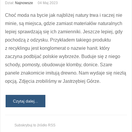
Dział:
Najnowsze
04 Maj 2023
Choć moda na bycie jak najbliżej natury trwa i raczej nie
minie, są miejsca, gdzie zamiast materiałów naturalnych
lepiej sprawdzają się ich zamienniki. Jeszcze lepiej, gdy
pochodzą z odzysku. Przykładem takiego produktu
z recyklingu jest konglomerat o nazwie hanit. który
zaczyna podbijać polskie wybrzeże. Buduje się z niego
schody, pomosty, obudowuje klomby, donice. Szare
panele znakomicie imitują drewno. Nam wydaje się niezłą
opcją. Zdjęcia zrobiliśmy w Jastrzębiej Górze.
Czytaj dalej...
Subskrybuj to źródło RSS