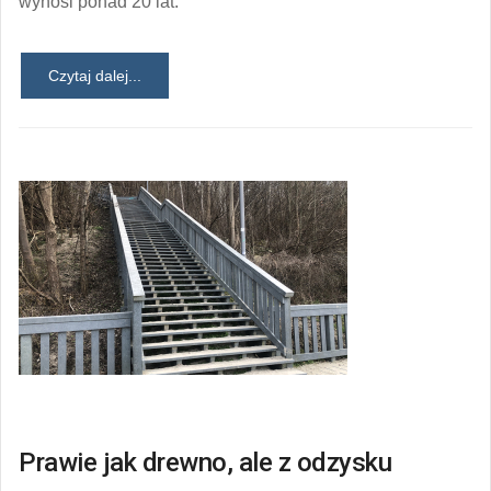
wynosi ponad 20 lat.
Czytaj dalej...
Prawie jak drewno, ale z odzysku