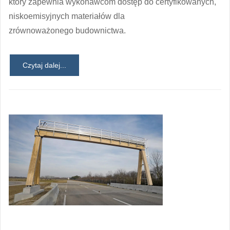
który zapewnia wykonawcom dostęp do certyfikowanych,
niskoemisyjnych materiałów dla
zrównoważonego budownictwa.
Czytaj dalej...