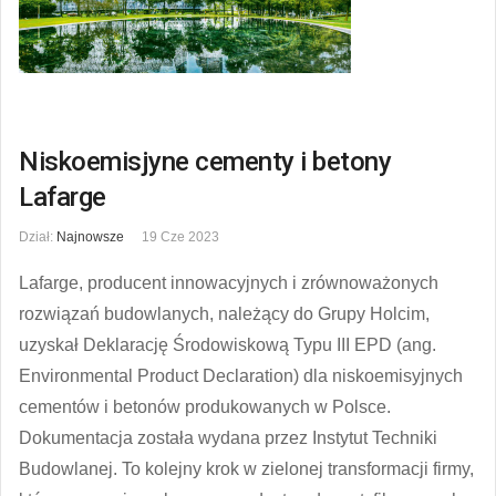
Niskoemisjyne cementy i betony
Lafarge
Dział:
Najnowsze
19 Cze 2023
Lafarge, producent innowacyjnych i zrównoważonych
rozwiązań budowlanych, należący do Grupy Holcim,
uzyskał Deklarację Środowiskową Typu III EPD (ang.
Environmental Product Declaration) dla niskoemisyjnych
cementów i betonów produkowanych w Polsce.
Dokumentacja została wydana przez Instytut Techniki
Budowlanej. To kolejny krok w zielonej transformacji firmy,