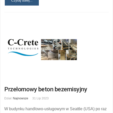
Czytaj dalej...
Przełomowy beton bezemisyjny
Dział:
Najnowsze
31 Lip 2023
W budynku handlowo-usługowym w Seattle (USA) po raz