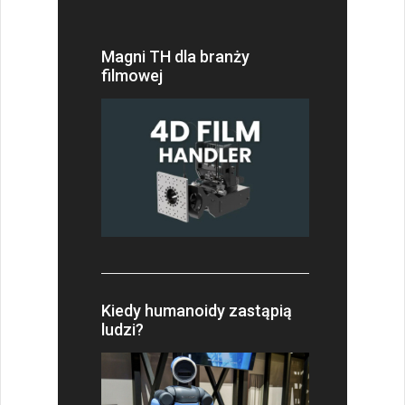
Magni TH dla branży
filmowej
Kiedy humanoidy zastąpią
ludzi?