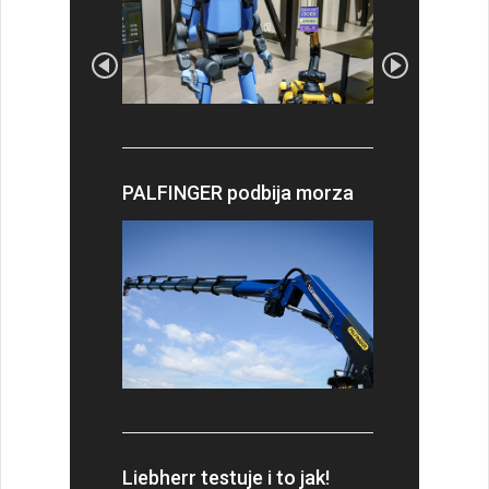
PALFINGER podbija morza
Liebherr testuje i to jak!