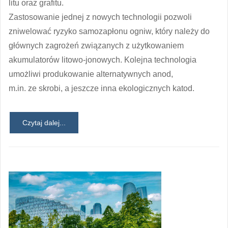
litu oraz grafitu.
Zastosowanie jednej z nowych technologii pozwoli
zniwelować ryzyko samozapłonu ogniw, który należy do
głównych zagrożeń związanych z użytkowaniem
akumulatorów litowo-jonowych. Kolejna technologia
umożliwi produkowanie alternatywnych anod,
m.in. ze skrobi, a jeszcze inna ekologicznych katod.
Czytaj dalej...