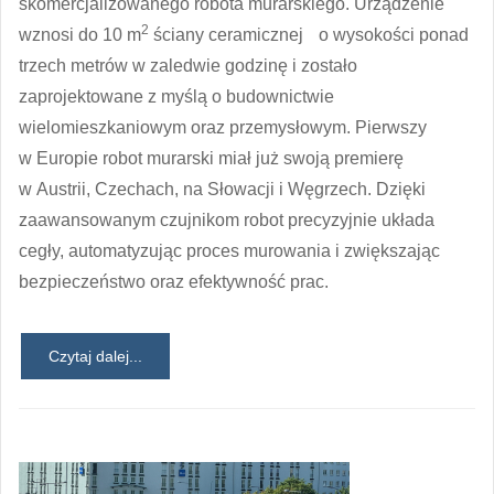
skomercjalizowanego robota murarskiego. Urządzenie
2
wznosi do 10 m
ściany ceramicznej o wysokości ponad
trzech metrów w zaledwie godzinę i zostało
zaprojektowane z myślą o budownictwie
wielomieszkaniowym oraz przemysłowym. Pierwszy
w Europie robot murarski miał już swoją premierę
w Austrii, Czechach, na Słowacji i Węgrzech. Dzięki
zaawansowanym czujnikom robot precyzyjnie układa
cegły, automatyzując proces murowania i zwiększając
bezpieczeństwo oraz efektywność prac.
Czytaj dalej...