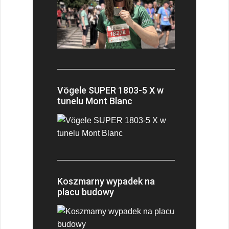
Vögele SUPER 1803-5 X w
tunelu Mont Blanc
Koszmarny wypadek na
placu budowy