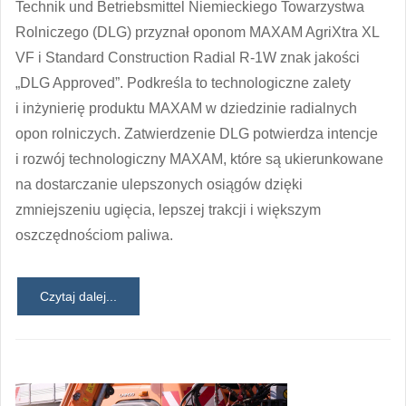
Technik und Betriebsmittel Niemieckiego Towarzystwa
Rolniczego (DLG) przyznał oponom MAXAM AgriXtra XL
VF i Standard Construction Radial R-1W znak jakości
„DLG Approved”. Podkreśla to technologiczne zalety
i inżynierię produktu MAXAM w dziedzinie radialnych
opon rolniczych. Zatwierdzenie DLG potwierdza intencje
i rozwój technologiczny MAXAM, które są ukierunkowane
na dostarczanie ulepszonych osiągów dzięki
zmniejszeniu ugięcia, lepszej trakcji i większym
oszczędnościom paliwa.
Czytaj dalej...