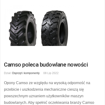
Camso poleca budowlane nowości
Dział:
Osprzęt i komponenty
08 Lip 2022
Opony Camso ze względu na wysoką odporność na
przebicie i uszkodzenia mechaniczne cieszą się
powszechnym uznaniem użytkowników maszyn
budowlanych. Aby spełnić oczekiwania branży Camso