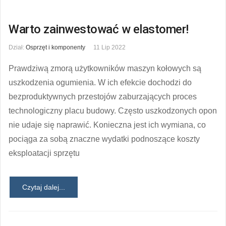
Warto zainwestować w elastomer!
Dział:
Osprzęt i komponenty
11 Lip 2022
Prawdziwą zmorą użytkowników maszyn kołowych są
uszkodzenia ogumienia. W ich efekcie dochodzi do
bezproduktywnych przestojów zaburzających proces
technologiczny placu budowy. Często uszkodzonych opon
nie udaje się naprawić. Konieczna jest ich wymiana, co
pociąga za sobą znaczne wydatki podnoszące koszty
eksploatacji sprzętu
Czytaj dalej...