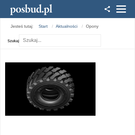
Facebook
Jesteś tutaj:
Start
Aktualności
Opony
Instagram
Szukaj