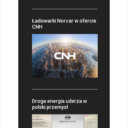
Ładowarki Norcar w ofercie
CNH
Droga energia uderza w
polski przemysł