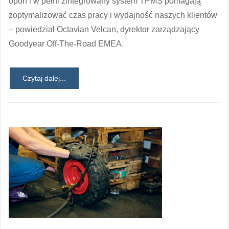
opon i w pełni zintegrowany system TPMS pomagają
zoptymalizować czas pracy i wydajność naszych klientów
– powiedział Octavian Velcan, dyrektor zarządzający
Goodyear Off-The-Road EMEA.
Czytaj dalej...