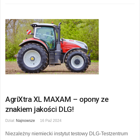
AgriXtra XL MAXAM – opony ze
znakiem jakości DLG!
Dział:
Najnowsze
16 Paź 2024
Niezależny niemiecki instytut testowy DLG-Testzentrum