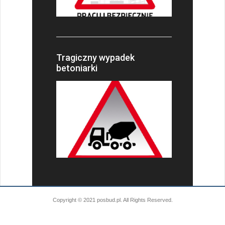
Tragiczny wypadek
betoniarki
Copyright © 2021 posbud.pl. All Rights Reserved.