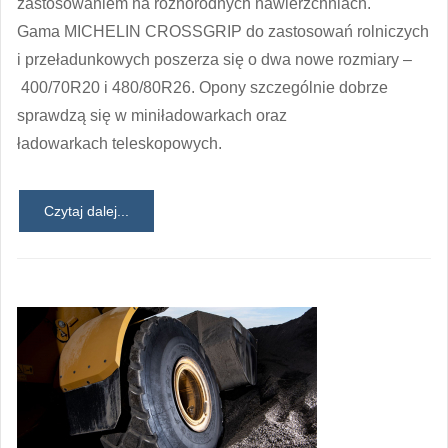
zastosowaniem na różnorodnych nawierzchniach.
Gama MICHELIN CROSSGRIP do zastosowań rolniczych
i przeładunkowych poszerza się o dwa nowe rozmiary –
400/70R20 i 480/80R26. Opony szczególnie dobrze
sprawdzą się w miniładowarkach oraz
ładowarkach teleskopowych.
Czytaj dalej...