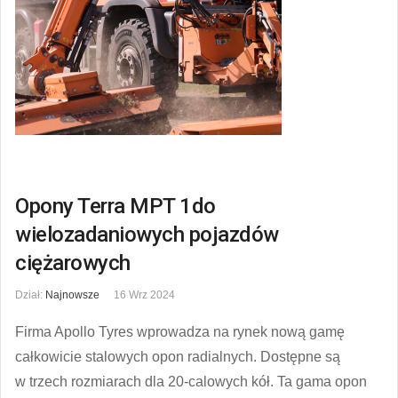
Opony Terra MPT 1do
wielozadaniowych pojazdów
ciężarowych
Dział:
Najnowsze
16 Wrz 2024
Firma Apollo Tyres wprowadza na rynek nową gamę
całkowicie stalowych opon radialnych. Dostępne są
w trzech rozmiarach dla 20-calowych kół. Ta gama opon