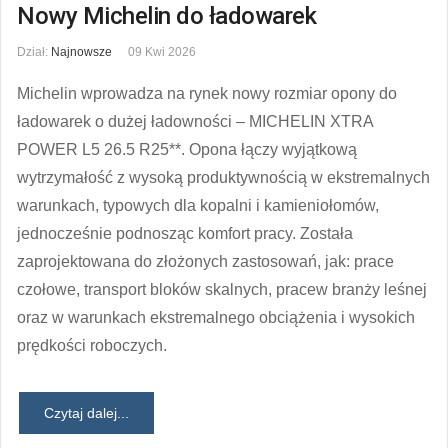
Nowy Michelin do ładowarek
Dział:
Najnowsze
09 Kwi 2026
Michelin wprowadza na rynek nowy rozmiar opony do
ładowarek o dużej ładowności – MICHELIN XTRA
POWER L5 26.5 R25**. Opona łączy wyjątkową
wytrzymałość z wysoką produktywnością w ekstremalnych
warunkach, typowych dla kopalni i kamieniołomów,
jednocześnie podnosząc komfort pracy. Została
zaprojektowana do złożonych zastosowań, jak: prace
czołowe, transport bloków skalnych, pracew branży leśnej
oraz w warunkach ekstremalnego obciążenia i wysokich
prędkości roboczych.
Czytaj dalej...