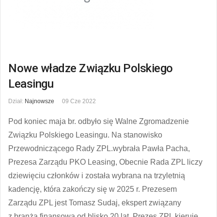
Nowe władze Związku Polskiego
Leasingu
Dział:
Najnowsze
09 Cze 2022
Pod koniec maja br. odbyło się Walne Zgromadzenie
Związku Polskiego Leasingu. Na stanowisko
Przewodniczącego Rady ZPL.wybrała Pawła Pacha,
Prezesa Zarządu PKO Leasing, Obecnie Rada ZPL liczy
dziewięciu członków i została wybrana na trzyletnią
kadencję, która zakończy się w 2025 r. Prezesem
Zarządu ZPL jest Tomasz Sudaj, ekspert związany
z branżą finansową od blisko 20 lat. Prezes ZPL kieruje