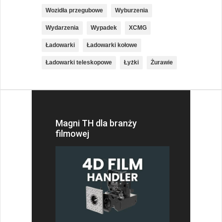
Wozidła przegubowe
Wyburzenia
Wydarzenia
Wypadek
XCMG
Ładowarki
Ładowarki kołowe
Ładowarki teleskopowe
Łyżki
Żurawie
Magni TH dla branży
filmowej