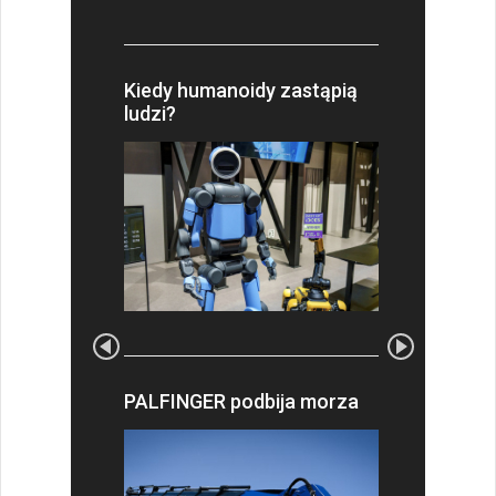
Kiedy humanoidy zastąpią
ludzi?
PALFINGER podbija morza