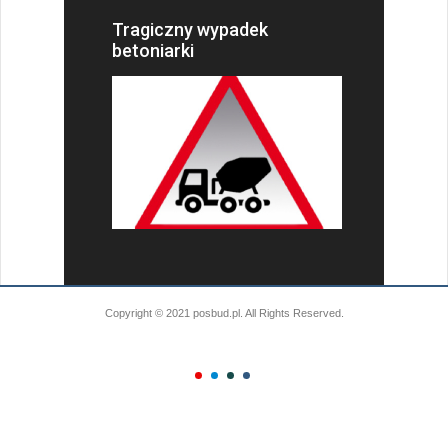
Tragiczny wypadek
betoniarki
Copyright © 2021 posbud.pl. All Rights Reserved.