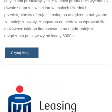
całych linii produkcyjnych. Światowi producenci wychodzą
również naprzeciw sektorowi małych i średnich
przedsiębiorstw oferując leasing na urządzenia nabywane
za mniejsze kwoty. Husqvarna od niedawna wprowadziła
możliwość takiego finansowania na najdrobniejsze
urządzenia począwszy od kwoty 3000 zł.
Czytaj dalej...