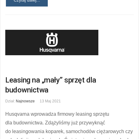
Leasing na „mały” sprzęt dla
budownictwa
Dział:
Najnowsze
13 Maj 2021
Husqvarna wprowadza firmowy leasing sprzętu
dla budownictwa. Zdążyliśmy już przywyknąć
do leasingowania koparek, samochodów ciężarowych czy