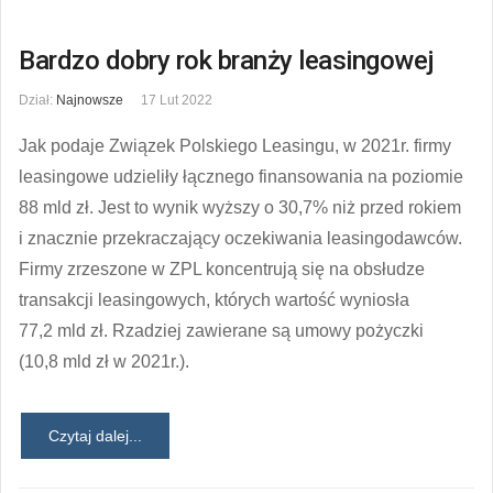
Bardzo dobry rok branży leasingowej
Dział:
Najnowsze
17 Lut 2022
Jak podaje Związek Polskiego Leasingu, w 2021r. firmy
leasingowe udzieliły łącznego finansowania na poziomie
88 mld zł. Jest to wynik wyższy o 30,7% niż przed rokiem
i znacznie przekraczający oczekiwania leasingodawców.
Firmy zrzeszone w ZPL koncentrują się na obsłudze
transakcji leasingowych, których wartość wyniosła
77,2 mld zł. Rzadziej zawierane są umowy pożyczki
(10,8 mld zł w 2021r.).
Czytaj dalej...