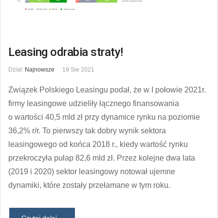
Leasing odrabia straty!
Dział:
Najnowsze
19 Sie 2021
Związek Polskiego Leasingu podał, że w I połowie 2021r.
firmy leasingowe udzieliły łącznego finansowania
o wartości 40,5 mld zł przy dynamice rynku na poziomie
36,2% r/r. To pierwszy tak dobry wynik sektora
leasingowego od końca 2018 r., kiedy wartość rynku
przekroczyła pułap 82,6 mld zł. Przez kolejne dwa lata
(2019 i 2020) sektor leasingowy notował ujemne
dynamiki, które zostały przełamane w tym roku.
Czytaj dalej...