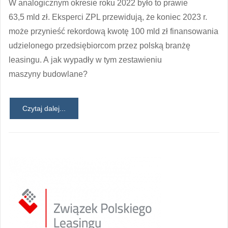
W analogicznym okresie roku 2022 było to prawie
63,5 mld zł. Eksperci ZPL przewidują, że koniec 2023 r.
może przynieść rekordową kwotę 100 mld zł finansowania
udzielonego przedsiębiorcom przez polską branżę
leasingu. A jak wypadły w tym zestawieniu
maszyny budowlane?
Czytaj dalej...