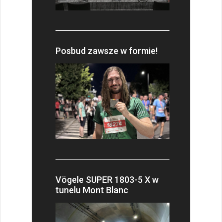
Posbud zawsze w formie!
Vögele SUPER 1803-5 X w
tunelu Mont Blanc