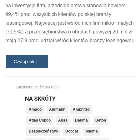
na inwestycje firm, przedsiębiorstwa stanowią bowiem
99,4% proc. wszystkich klientów polskiej branży
leasingowej. Najwięcej jest wśród nich firm mikro i małych
(71,5%), a przedsiębiorstwa o obrotach powyżej 20 mln zł
mają 27,9 proc. udział wśród klientów branży leasingowej.
Czytaj dalej...
Subskrybuj to źródło RSS
NA SKRÓTY
Amago
Ammann
Amphitec
Atlas Copco
Ausa
Bauma
Beton
Bezpieczeństwo
Bobcat
budma