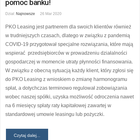
pomoc banku!
Dział:
Najnowsze
26 Mar 2020
PKO Leasing jest partnerem dla swoich klientów również
w trudniejszych czasach, dlatego w związku z pandemią
COVID-19 przygotował specjalne rozwiązania, które mają
wspierać przedsiębiorców w prowadzeniu działalności
gospodarczej w momencie utraty płynności finansowania.
W związku z obecną sytuacją każdy klient, który zgłosi się
do PKO Leasing z wnioskiem o zmianę harmonogramu
spłat, a dotychczas terminowo regulował zobowiązania
wobec naszej spółki, uzyska możliwość odroczenia nawet
na 6 miesięcy spłaty raty kapitałowej zawartej w
standardowej umowie leasingu lub pożyczki.
Czytaj dalej...