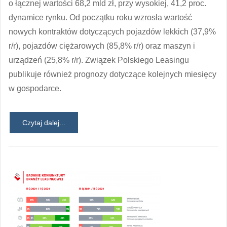
o łącznej wartości 68,2 mld zł, przy wysokiej, 41,2 proc.
dynamice rynku. Od początku roku wzrosła wartość
nowych kontraktów dotyczących pojazdów lekkich (37,9%
r/r), pojazdów ciężarowych (85,8% r/r) oraz maszyn i
urządzeń (25,8% r/r). Związek Polskiego Leasingu
publikuje również prognozy dotyczące kolejnych miesięcy
w gospodarce.
Czytaj dalej...