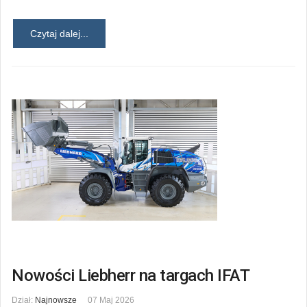
Czytaj dalej...
Nowości Liebherr na targach IFAT
Dział:
Najnowsze
07 Maj 2026