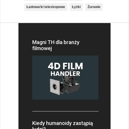
Ładowarki teleskopowe
Łyżki
Żurawie
Magni TH dla branży
filmowej
Kiedy humanoidy zastąpią