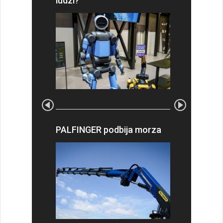
ludzi?
PALFINGER podbija morza