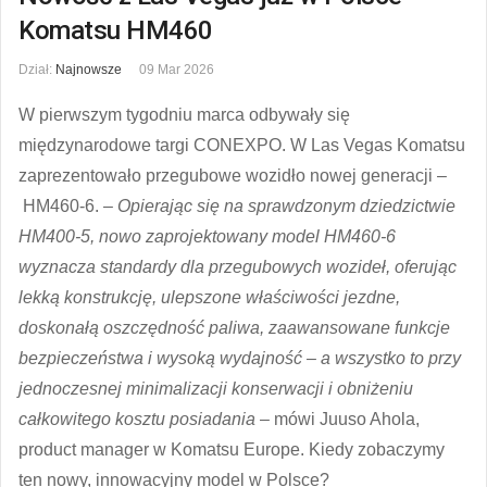
Komatsu HM460
Dział:
Najnowsze
09 Mar 2026
W pierwszym tygodniu marca odbywały się
międzynarodowe targi CONEXPO. W Las Vegas Komatsu
zaprezentowało przegubowe wozidło nowej generacji –
HM460-6. –
Opierając się na sprawdzonym dziedzictwie
HM400-5, nowo zaprojektowany model HM460-6
wyznacza standardy dla przegubowych wozideł, oferując
lekką konstrukcję, ulepszone właściwości jezdne,
doskonałą oszczędność paliwa, zaawansowane funkcje
bezpieczeństwa i wysoką wydajność – a wszystko to przy
jednoczesnej minimalizacji konserwacji i obniżeniu
całkowitego kosztu posiadania
– mówi Juuso Ahola,
product manager w Komatsu Europe. Kiedy zobaczymy
ten nowy, innowacyjny model w Polsce?