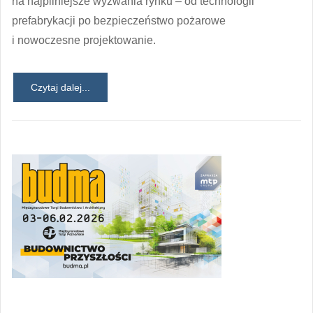
na najpilniejsze wyzwania rynku – od technologii
prefabrykacji po bezpieczeństwo pożarowe
i nowoczesne projektowanie.
Czytaj dalej...