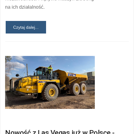
na ich działalność.
Czytaj dalej...
Nowość z Las Vegas już w Polsce -