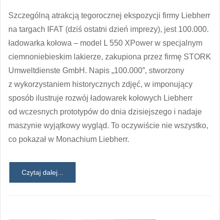
Szczególną atrakcją tegorocznej ekspozycji firmy Liebherr
na targach IFAT (dziś ostatni dzień imprezy), jest 100.000.
ładowarka kołowa – model L 550 XPower w specjalnym
ciemnoniebieskim lakierze, zakupiona przez firmę STORK
Umweltdienste GmbH. Napis „100.000”, stworzony
z wykorzystaniem historycznych zdjęć, w imponujący
sposób ilustruje rozwój ładowarek kołowych Liebherr
od wczesnych prototypów do dnia dzisiejszego i nadaje
maszynie wyjątkowy wygląd. To oczywiście nie wszystko,
co pokazał w Monachium Liebherr.
Czytaj dalej...