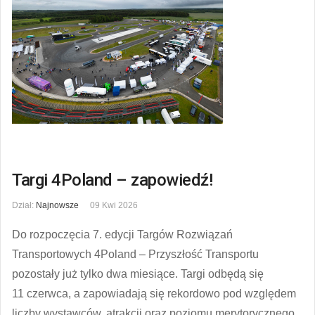
Targi 4Poland – zapowiedź!
Dział:
Najnowsze
09 Kwi 2026
Do rozpoczęcia 7. edycji Targów Rozwiązań
Transportowych 4Poland – Przyszłość Transportu
pozostały już tylko dwa miesiące. Targi odbędą się
11 czerwca, a zapowiadają się rekordowo pod względem
liczby wystawców, atrakcji oraz poziomu merytorycznego.