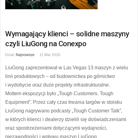
Wymagający klienci – solidne maszyny
czyli LiuGong na Conexpo
Dział:
Najnowsze
11 Mar 2026
LiuGong zaprezentował w Las Vegas 13 maszyn z wielu
linii produktowych – od budownictwa po górnictwo
i wydobycie oraz duże projekty infrastrukturalne.
Mottem ekspozycji było „Tough Customers. Tough
Equipment”. Przez cały czas trwania targów w stoisku
LiuGong nagrywano podcasty „Tough Customer Talk”,
w których klienci i dealerzy dzielili się doświadczeniami
oraz spostrzeżeniami dotyczącymi wydajności,
niezawodności i wpływu maszyn LiuGong