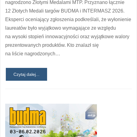
nagrodzono Złotymi Medalami MTP. Przyznano łącznie
12 Złotych Medali targów BUDMA i INTERMASZ 2026.
Eksperci oceniający zgłoszenia podkreślali, że wyłonienie
laureatów było wyjątkowo wymagające ze względu
na wysoki stopień innowacyjności oraz wyjątkowe walory
prezentowanych produktów. Kto znalazł się
na liście nagrodzonych…
Czytaj dalej...