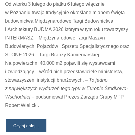
Od wtorku 3 lutego do piątku 6 lutego włącznie
w Poznaniu trwają tradycyjnie określane mianem święta
budownictwa Międzynarodowe Targi Budownictwa
i Architektury BUDMA 2026 którym w tym roku towarzyszy
INTERMASZ – Międzynarodowe Targi Maszyn
Budowlanych, Pojazdów i Sprzętu Specjalistycznego oraz
STONE 2026 – Targi Branży Kamieniarskiej.
Na powierzchni 40.000 m2 pojawili się wystawcami
i zwiedzający – wśród nich przedstawiciele ministerstw,
stowarzyszeń, instytucji branżowych.
– To jedno
z największych wydarzeń tego typu w Europie Środkowo-
Wschodniej –
podsumował Prezes Zarządu Grupy MTP
Robert Wielicki.
Czytaj dalej...