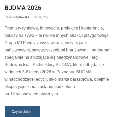
BUDMA 2026
Dział:
Najnowsze
08 Sty 2026
Premiery rynkowe, innowacje, prelekcje i konferencje,
pokazy na żywo – te i wiele innych atrakcji przygotowuje
Grupa MTP wraz z wystawcami, instytucjami
państwowymi, stowarzyszeniami branżowymi i partnerami
specjalnie na zbliżające się Międzynarodowe Targi
Budownictwa i Architektury BUDMA, które odbędą się
w dniach 3-6 lutego 2026 w Poznaniu. BUDMA
w nadchodzącej edycji, jako marka parasolowa, obejmie
ekspozycję, która zostanie podzielona
na 12 salonów tematycznych.
Czytaj dalej...