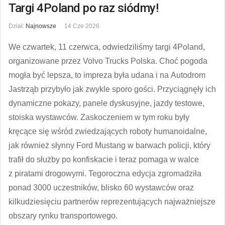
Targi 4Poland po raz siódmy!
Dział:
Najnowsze
14 Cze 2026
We czwartek, 11 czerwca, odwiedziliśmy targi 4Poland,
organizowane przez Volvo Trucks Polska. Choć pogoda
mogła być lepsza, to impreza była udana i na Autodrom
Jastrząb przybyło jak zwykle sporo gości. Przyciągnęły ich
dynamiczne pokazy, panele dyskusyjne, jazdy testowe,
stoiska wystawców. Zaskoczeniem w tym roku były
kręcące się wśród zwiedzających roboty humanoidalne,
jak również słynny Ford Mustang w barwach policji, który
trafił do służby po konfiskacie i teraz pomaga w walce
z piratami drogowymi. Tegoroczna edycja zgromadziła
ponad 3000 uczestników, blisko 60 wystawców oraz
kilkudziesięciu partnerów reprezentujących najważniejsze
obszary rynku transportowego.