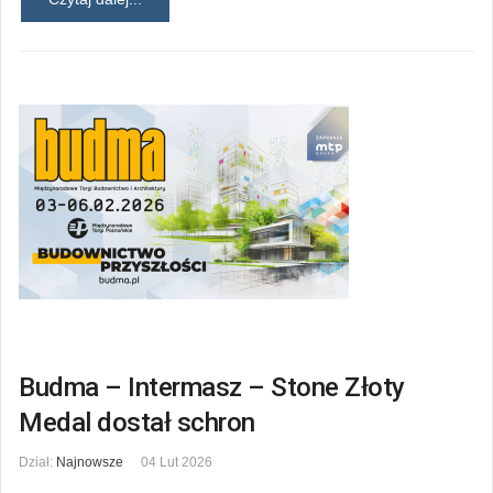
Budma – Intermasz – Stone Złoty
Medal dostał schron
Dział:
Najnowsze
04 Lut 2026