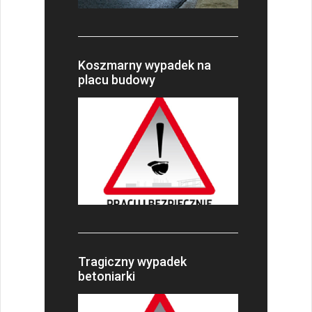
Koszmarny wypadek na
placu budowy
Tragiczny wypadek
betoniarki