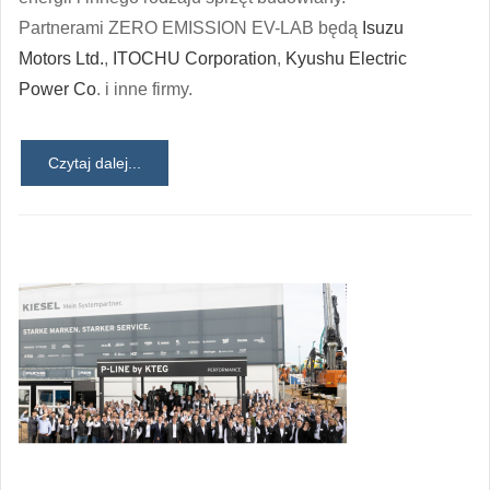
Partnerami ZERO EMISSION EV-LAB będą
Isuzu
Motors Ltd.
,
ITOCHU Corporation
,
Kyushu Electric
Power Co
. i inne firmy.
Czytaj dalej...