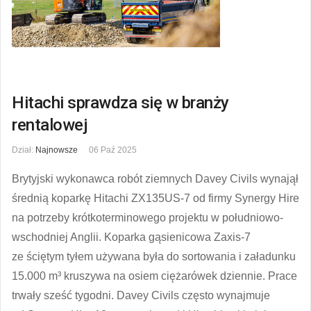
Hitachi sprawdza się w branży
rentalowej
Dział:
Najnowsze
06 Paź 2025
Brytyjski wykonawca robót ziemnych Davey Civils wynajął
średnią koparkę Hitachi ZX135US-7 od firmy Synergy Hire
na potrzeby krótkoterminowego projektu w południowo-
wschodniej Anglii. Koparka gąsienicowa Zaxis-7
ze ściętym tyłem używana była do sortowania i załadunku
15.000 m³ kruszywa na osiem ciężarówek dziennie. Prace
trwały sześć tygodni. Davey Civils często wynajmuje