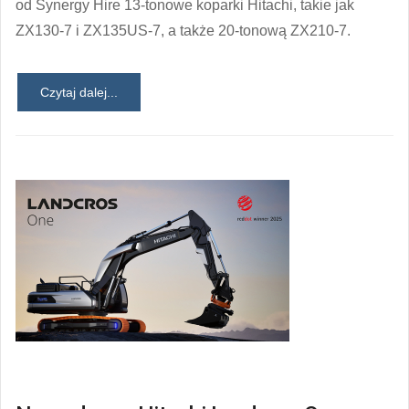
od Synergy Hire 13-tonowe koparki Hitachi, takie jak
ZX130-7 i ZX135US-7, a także 20-tonową ZX210-7.
Czytaj dalej...