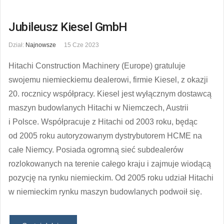
Jubileusz Kiesel GmbH
Dział:
Najnowsze
15 Cze 2023
Hitachi Construction Machinery (Europe) gratuluje
swojemu niemieckiemu dealerowi, firmie Kiesel, z okazji
20. rocznicy współpracy. Kiesel jest wyłącznym dostawcą
maszyn budowlanych Hitachi w Niemczech, Austrii
i Polsce. Współpracuje z Hitachi od 2003 roku, będąc
od 2005 roku autoryzowanym dystrybutorem HCME na
całe Niemcy. Posiada ogromną sieć subdealerów
rozlokowanych na terenie całego kraju i zajmuje wiodącą
pozycję na rynku niemieckim. Od 2005 roku udział Hitachi
w niemieckim rynku maszyn budowlanych podwoił się.