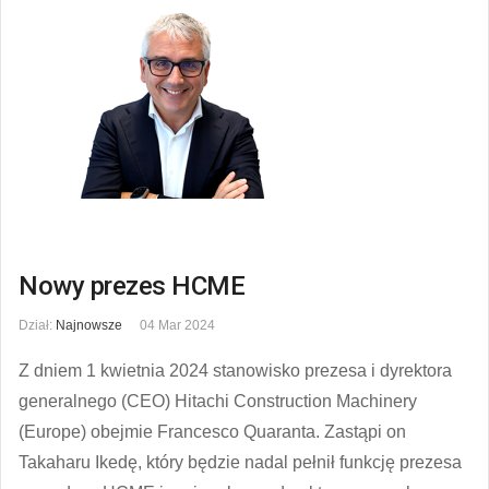
Nowy prezes HCME
Dział:
Najnowsze
04 Mar 2024
Z dniem 1 kwietnia 2024 stanowisko prezesa i dyrektora
generalnego (CEO) Hitachi Construction Machinery
(Europe) obejmie Francesco Quaranta. Zastąpi on
Takaharu Ikedę, który będzie nadal pełnił funkcję prezesa