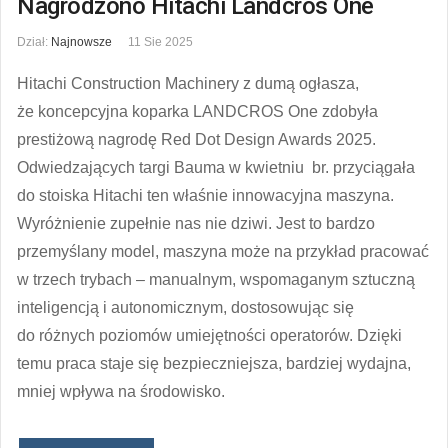
Nagrodzono Hitachi Landcros One
Dział:
Najnowsze
11 Sie 2025
Hitachi Construction Machinery z dumą ogłasza,
że koncepcyjna koparka LANDCROS One zdobyła
prestiżową nagrodę Red Dot Design Awards 2025.
Odwiedzających targi Bauma w kwietniu br. przyciągała
do stoiska Hitachi ten właśnie innowacyjna maszyna.
Wyróżnienie zupełnie nas nie dziwi. Jest to bardzo
przemyślany model, maszyna może na przykład pracować
w trzech trybach – manualnym, wspomaganym sztuczną
inteligencją i autonomicznym, dostosowując się
do różnych poziomów umiejętności operatorów. Dzięki
temu praca staje się bezpieczniejsza, bardziej wydajna,
mniej wpływa na środowisko.