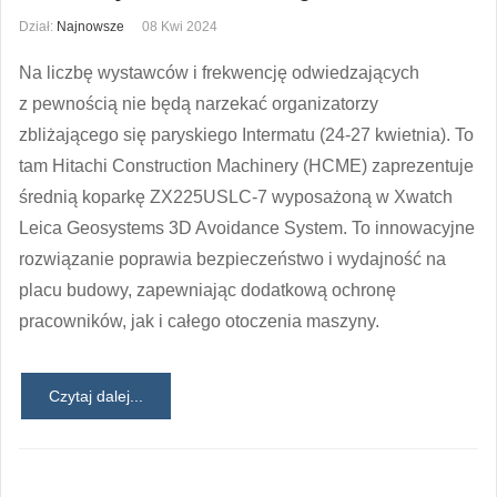
Dział:
Najnowsze
08 Kwi 2024
Na liczbę wystawców i frekwencję odwiedzających
z pewnością nie będą narzekać organizatorzy
zbliżającego się paryskiego Intermatu (24-27 kwietnia). To
tam Hitachi Construction Machinery (HCME) zaprezentuje
średnią koparkę ZX225USLC-7 wyposażoną w Xwatch
Leica Geosystems 3D Avoidance System. To innowacyjne
rozwiązanie poprawia bezpieczeństwo i wydajność na
placu budowy, zapewniając dodatkową ochronę
pracowników, jak i całego otoczenia maszyny.
Czytaj dalej...