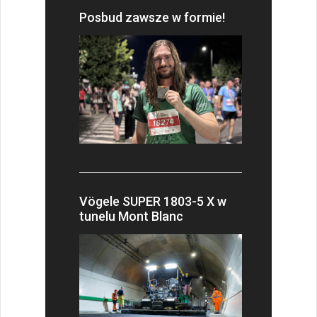
Posbud zawsze w formie!
Vögele SUPER 1803-5 X w
tunelu Mont Blanc