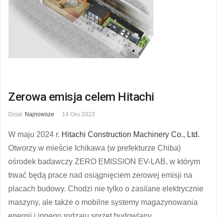
Zerowa emisja celem Hitachi
Dział:
Najnowsze
14 Gru 2023
W maju 2024 r.
Hitachi Construction Machinery Co., Ltd.
Otworzy w mieście Ichikawa (w prefekturze Chiba)
ośrodek badawczy ZERO EMISSION EV-LAB, w którym
trwać będą prace nad osiągnięciem zerowej emisji na
placach budowy. Chodzi nie tylko o zasilane elektrycznie
maszyny, ale także o mobilne systemy magazynowania
energii i innego rodzaju sprzęt budowlany.