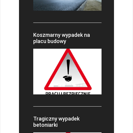
Koszmarny wypadek na
placu budowy
Tragiczny wypadek
betoniarki