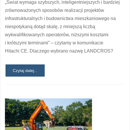
„Świat wymaga szybszych, inteligentniejszych i bardziej
zrównoważonych sposobów realizacji projektów
infrastrukturalnych i budownictwa mieszkaniowego na
niespotykaną dotąd skalę, z mniejszą liczbą
wykwalifikowanych operatorów, niższymi kosztami
i krótszymi terminami” – czytamy w komunikacie
Hitachi CE. Dlaczego wybrano nazwę LANDCROS?
Czytaj dalej...