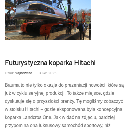
Futurystyczna koparka Hitachi
Dział:
Najnowsze
13 Kwi 2025
Bauma to nie tylko okazja do prezentacji nowości, które są
już w cyklu seryjnej produkcji. To także miejsce, gdzie
dyskutuje się o przyszłości branży. Tę mogliśmy zobaczyć
w stoisku Hitachi – gdzie eksponowana była koncepcyjna
koparka Landcros One. Jak widać na zdjęciu, bardziej
przypomina ona luksusowy samochód sportowy, niż