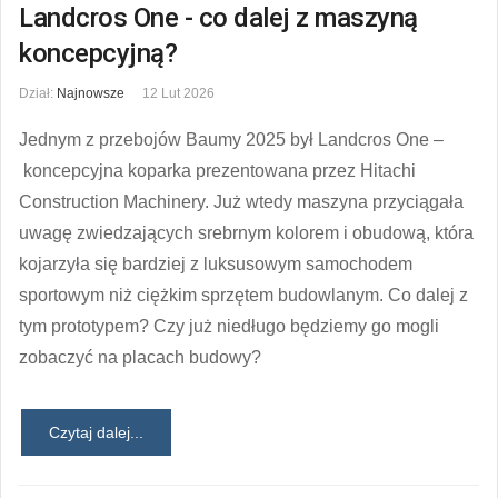
Landcros One - co dalej z maszyną
koncepcyjną?
Dział:
Najnowsze
12 Lut 2026
Jednym z przebojów Baumy 2025 był Landcros One –
koncepcyjna koparka prezentowana przez Hitachi
Construction Machinery. Już wtedy maszyna przyciągała
uwagę zwiedzających srebrnym kolorem i obudową, która
kojarzyła się bardziej z luksusowym samochodem
sportowym niż ciężkim sprzętem budowlanym. Co dalej z
tym prototypem? Czy już niedługo będziemy go mogli
zobaczyć na placach budowy?
Czytaj dalej...