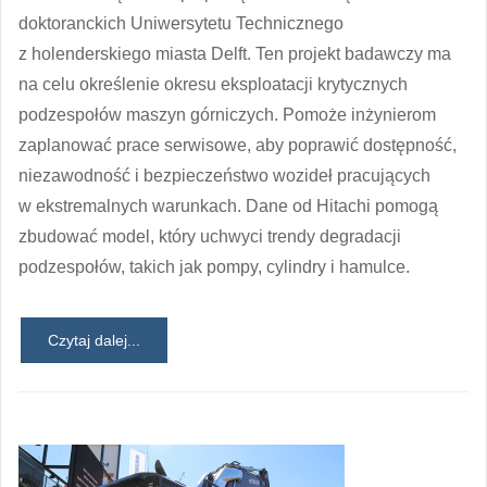
doktoranckich Uniwersytetu Technicznego
z holenderskiego miasta Delft. Ten projekt badawczy ma
na celu określenie okresu eksploatacji krytycznych
podzespołów maszyn górniczych. Pomoże inżynierom
zaplanować prace serwisowe, aby poprawić dostępność,
niezawodność i bezpieczeństwo wozideł pracujących
w ekstremalnych warunkach. Dane od Hitachi pomogą
zbudować model, który uchwyci trendy degradacji
podzespołów, takich jak pompy, cylindry i hamulce.
Czytaj dalej...