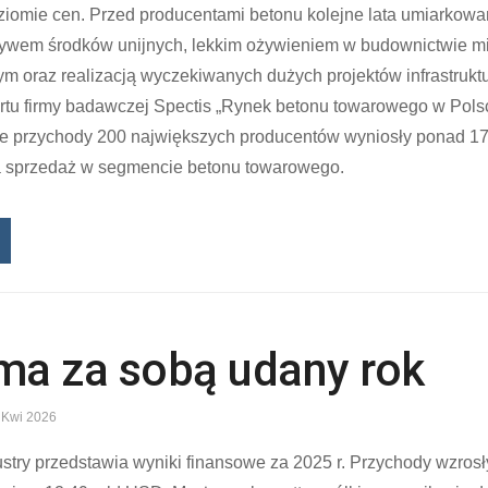
oziomie cen. Przed producentami betonu kolejne lata umiarkow
ływem środków unijnych, lekkim ożywieniem w budownictwie 
m oraz realizacją wyczekiwanych dużych projektów infrastrukt
ortu firmy badawczej Spectis „Rynek betonu towarowego w Pols
ite przychody 200 największych producentów wyniosły ponad 17 
a sprzedaż w segmencie betonu towarowego.
a za sobą udany rok
 Kwi 2026
stry
przedstawia wyniki finansowe za 2025 r. Przychody wzrosł