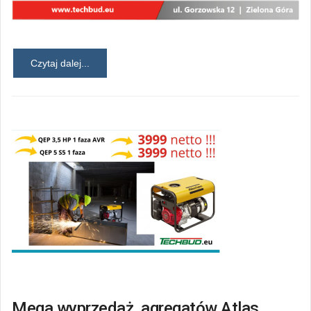
Czytaj dalej...
Mega wyprzedaż agregatów Atlas