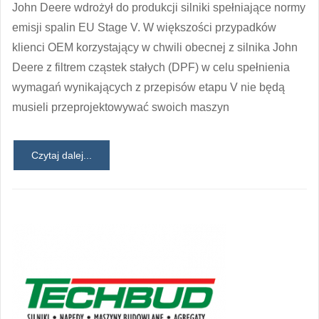
John Deere wdrożył do produkcji silniki spełniające normy
emisji spalin EU Stage V. W większości przypadków
klienci OEM korzystający w chwili obecnej z silnika John
Deere z filtrem cząstek stałych (DPF) w celu spełnienia
wymagań wynikających z przepisów etapu V nie będą
musieli przeprojektowywać swoich maszyn
Czytaj dalej...