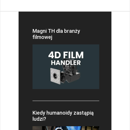
Magni TH dla branży
filmowej
Kiedy humanoidy zastąpią
ludzi?