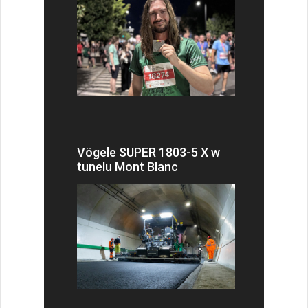
Vögele SUPER 1803-5 X w
tunelu Mont Blanc