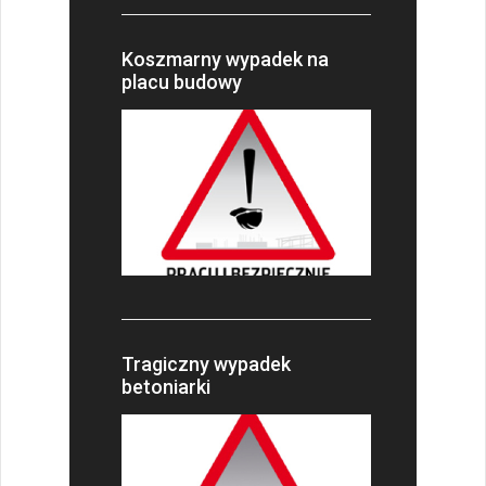
Koszmarny wypadek na
placu budowy
Tragiczny wypadek
betoniarki