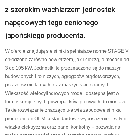
z szerokim wachlarzem jednostek
napędowych tego cenionego
japońskiego producenta.
W ofercie znajdują się silniki spełniające normę STAGE V,
chłodzone zarówno powietrzem, jak i cieczą, o mocach od
3 do 105 kW. Jednostki te przeznaczone są do maszyn
budowlanych i rolniczych, agregatów prądotwórczych,
pojazdów militarnych oraz maszyn stacjonarnych.
Większość wielocylindrowych modeli dostępna jest w
formie kompletnych powerpacków, gotowych do montażu.
Takie rozwiązanie znacząco ułatwia zabudowę silnika
producentom OEM, a standardowe wyposażenie – w tym
wiązka elektryczna oraz panel kontrolny – pozwala na