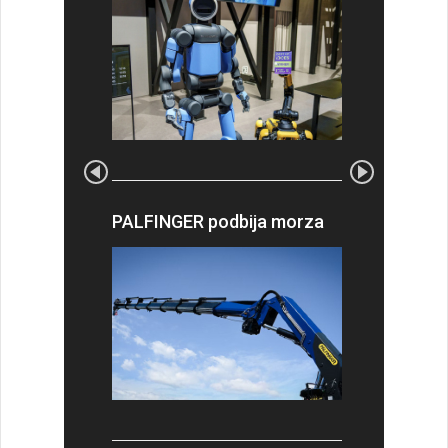
PALFINGER podbija morza