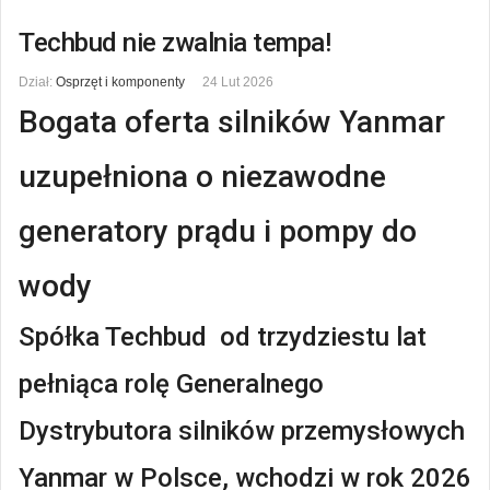
Techbud nie zwalnia tempa!
Dział:
Osprzęt i komponenty
24 Lut 2026
Bogata oferta silników Yanmar
uzupełniona o niezawodne
generatory prądu i pompy do
wody
Spółka Techbud od trzydziestu lat
pełniąca rolę Generalnego
Dystrybutora silników przemysłowych
Yanmar w Polsce, wchodzi w rok 2026