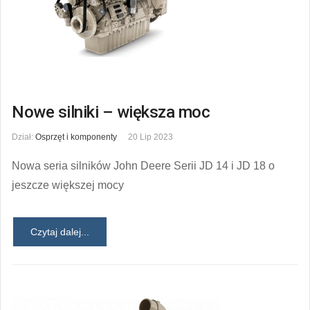
Nowe silniki – większa moc
Dział:
Osprzęt i komponenty
20 Lip 2023
Nowa seria silników John Deere Serii JD 14 i JD 18 o
jeszcze większej mocy
Czytaj dalej...