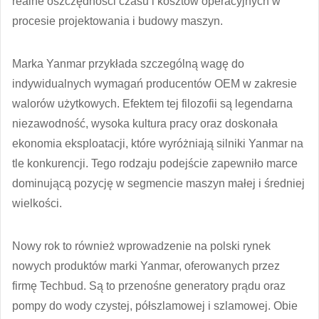
realne oszczędności czasu i kosztów operacyjnych w
procesie projektowania i budowy maszyn.
Marka Yanmar przykłada szczególną wagę do
indywidualnych wymagań producentów OEM w zakresie
walorów użytkowych. Efektem tej filozofii są legendarna
niezawodność, wysoka kultura pracy oraz doskonała
ekonomia eksploatacji, które wyróżniają silniki Yanmar na
tle konkurencji. Tego rodzaju podejście zapewniło marce
dominującą pozycję w segmencie maszyn małej i średniej
wielkości.
Nowy rok to również wprowadzenie na polski rynek
nowych produktów marki Yanmar, oferowanych przez
firmę Techbud. Są to przenośne generatory prądu oraz
pompy do wody czystej, półszlamowej i szlamowej. Obie